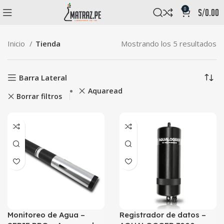
0
s/
0.00
Inicio
Tienda
Mostrando los 5 resultados
Barra Lateral
Aquaread
Borrar filtros
Monitoreo de Agua –
Registrador de datos –