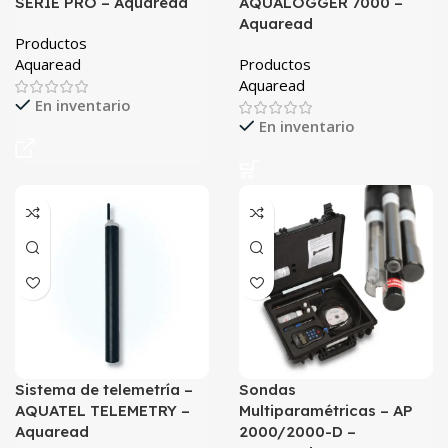
SERIE PRO – Aquaread
AQUALOGGER 7000 –
Aquaread
Productos
Aquaread
Productos
Aquaread
En inventario
En inventario
Sistema de telemetría –
Sondas
AQUATEL TELEMETRY –
Multiparamétricas – AP
Aquaread
2000/2000-D –