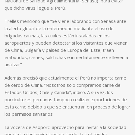
Nacional de Sanidad Agroalimentaria (Senasa) para evitar
que dicho virus llegue al Perú.
Trelles mencionó que “Se viene laborando con Senasa ante
la alerta global de la enfermedad mediante el uso de
brigadas caninas, las cuales están instaladas en los
aeropuertos y pueden detectar si los visitantes que vienen
de China, Bulgaría y países de Europa del Este, traen
embutidos, carnes, salchichas e inmediatamente se lleven a
analizar”.
Además precisó que actualmente el Perú no importa carne
de cerdo de China. “Nosotros solo compramos carne de
Estados Unidos, Chile y Canadá”, indicó. A su vez, los
porcicultores peruanos tampoco realizan exportaciones de
esta carne debido a que se encuentran en proceso de lograr
los permisos sanitarios.
La vocera de Asoporci aprovechó para invitar a la sociedad
peruana a consumir carne de cerdo, la cual tendrá