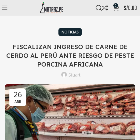
0
s/
0.00
NOTICIAS
FISCALIZAN INGRESO DE CARNE DE
CERDO AL PERÚ ANTE RIESGO DE PESTE
PORCINA AFRICANA
Stuart
26
ABR