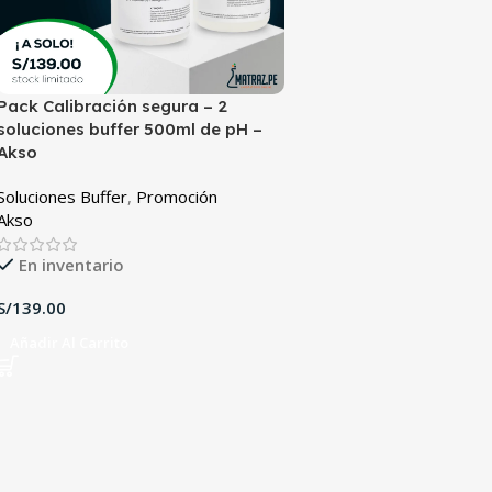
Pack Calibración segura – 2
soluciones buffer 500ml de pH –
Akso
Soluciones Buffer
,
Promoción
Akso
En inventario
S/
Añadir Al Carrito