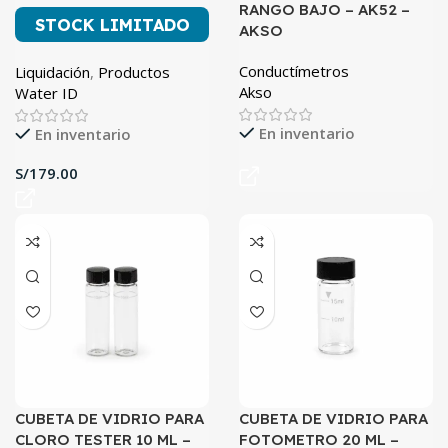
RANGO BAJO – AK52 –
STOCK LIMITADO
AKSO
Conductímetros
Liquidación
,
Productos
Akso
Water ID
En inventario
En inventario
S/
CUBETA DE VIDRIO PARA
CUBETA DE VIDRIO PARA
CLORO TESTER 10 ML –
FOTOMETRO 20 ML –