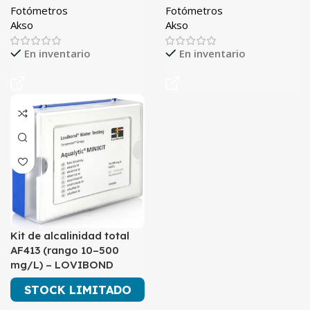
Fotómetros
Fotómetros
Akso
Akso
En inventario
En inventario
Kit de alcalinidad total
AF413 (rango 10–500
mg/L) – LOVIBOND
STOCK LIMITADO