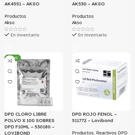
AK4551 – AKSO
AK530 – AKSO
Productos
Productos
Akso
Akso
En inventario
En inventario
NUEVO
DPD CLORO LIBRE
DPD ROJO FENOL​ –
POLVO X 100 SOBRES
511772 – Lovibond
DPD F10ML – 530180 –
Productos
,
Reactivos DPD
LOVIBOND