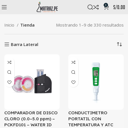
0
s/
0.00
Inicio
Tienda
Mostrando 1–9 de 330 resultados
Barra Lateral
COMPARADOR DE DISCO
CONDUCTIMETRO
CLORO (0.0–5.0 ppm) –
PORTATIL CON
PCKFD101 – WATER ID
TEMPERATURA Y ATC