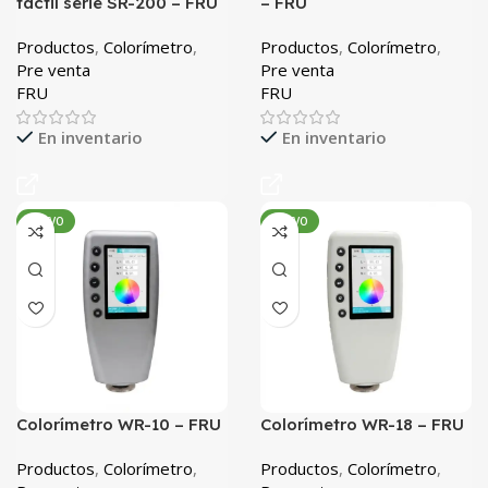
táctil serie SR-200 – FRU
– FRU
Productos
,
Colorímetro
,
Productos
,
Colorímetro
,
Pre venta
Pre venta
FRU
FRU
En inventario
En inventario
NUEVO
NUEVO
Colorímetro WR-10 – FRU
Colorímetro WR-18 – FRU
Productos
,
Colorímetro
,
Productos
,
Colorímetro
,