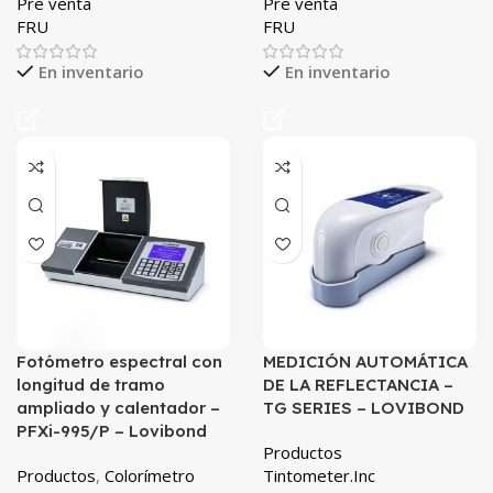
Pre venta
Pre venta
FRU
FRU
En inventario
En inventario
Fotómetro espectral con
MEDICIÓN AUTOMÁTICA
longitud de tramo
DE LA REFLECTANCIA –
ampliado y calentador –
TG SERIES – LOVIBOND
PFXi-995/P – Lovibond
Productos
Productos
,
Colorímetro
Tintometer.Inc