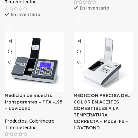
Tintometer.Inc
En inventario
En inventario
Medición de muestra
MEDICION PRECISA DEL
transparentes – PFXi-195
COLOR EN ACEITES
– Lovibond
COMESTIBLES A LA
TEMPERATURA
Productos
,
Colorímetro
CORRECTA – Model Fx –
Tintometer.Inc
LOVIBOND