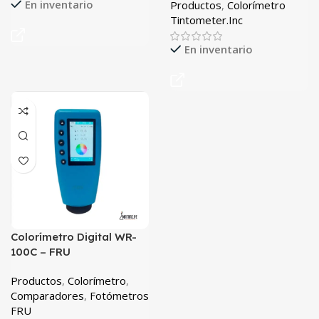
En inventario
Productos
,
Colorímetro
Tintometer.Inc
En inventario
Colorímetro Digital WR-
100C – FRU
Productos
,
Colorímetro
,
Comparadores
,
Fotómetros
FRU