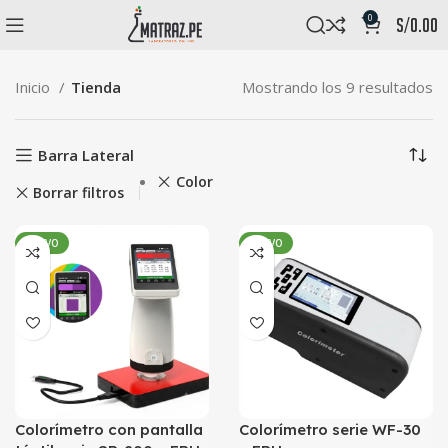
0
s/
0.00
Inicio
Tienda
Mostrando los 9 resultados
Barra Lateral
Color
Borrar filtros
NUEVO
NUEVO
Colorímetro con pantalla
Colorímetro serie WF-30