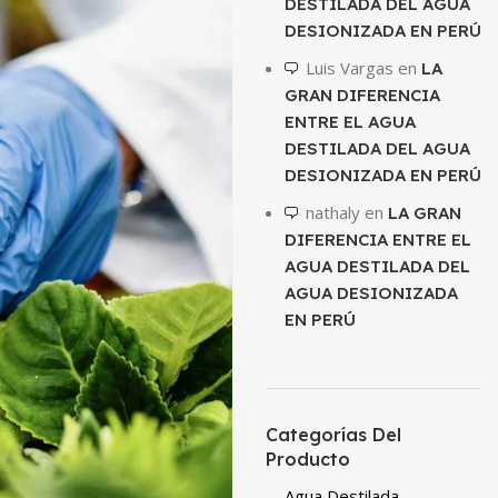
DESTILADA DEL AGUA
DESIONIZADA EN PERÚ
Luis Vargas
en
LA
GRAN DIFERENCIA
ENTRE EL AGUA
DESTILADA DEL AGUA
DESIONIZADA EN PERÚ
nathaly
en
LA GRAN
DIFERENCIA ENTRE EL
AGUA DESTILADA DEL
AGUA DESIONIZADA
EN PERÚ
Categorías Del
Producto
Agua Destilada