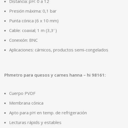
Distancia: pH: 0 a 12
Presión máxima: 0,1 bar
Punta cónica (6 x 10 mm)
Cable: coaxial; 1 m (3,3′ )
Conexión: BNC
Aplicaciones: cárnicos, productos semi-congelados
Phmetro para quesos y carnes hanna – hi 98161:
Cuerpo PVDF
Membrana cónica
Apto para pH en temp. de refrigeración
Lecturas rápids y estables