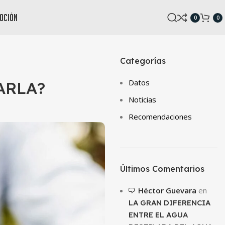
oción
0
0
Categorías
Datos
ARLA?
Noticias
Recomendaciones
Últimos Comentarios
Héctor Guevara
en
LA GRAN DIFERENCIA
ENTRE EL AGUA