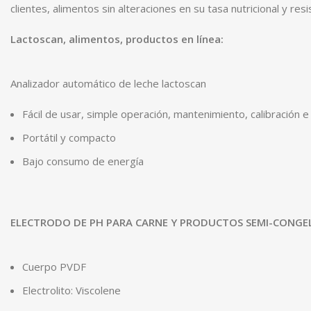
clientes, alimentos sin alteraciones en su tasa nutricional y re
Lactoscan
,
alimentos
,
productos en línea
:
Analizador automático de leche lactoscan
Fácil de usar, simple operación, mantenimiento, calibración e 
Portátil y compacto
Bajo consumo de energía
ELECTRODO DE PH PARA CARNE Y PRODUCTOS SEMI-CONGEL
Cuerpo PVDF
Electrolito: Viscolene