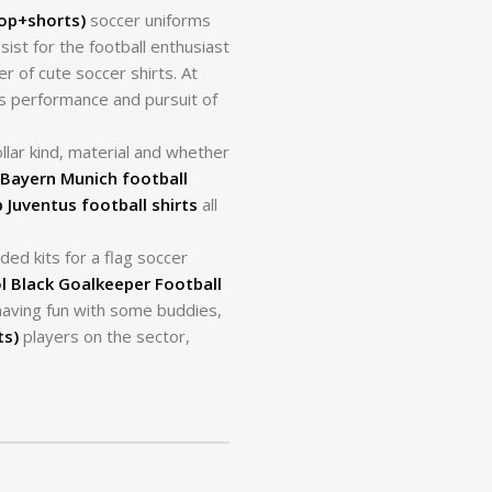
top+shorts)
soccer uniforms
sist for the football enthusiast
 of cute soccer shirts. At
’s performance and pursuit of
llar kind, material and whether
Bayern Munich football
 Juventus football shirts
all
ded kits for a flag soccer
l Black Goalkeeper Football
 having fun with some buddies,
ts)
players on the sector,