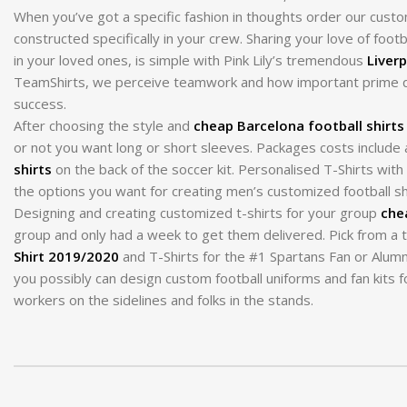
When you’ve got a specific fashion in thoughts order our cus
constructed specifically in your crew. Sharing your love of footb
in your loved ones, is simple with Pink Lily’s tremendous
Liver
TeamShirts, we perceive teamwork and how important prime qual
success.
After choosing the style and
cheap Barcelona football shirts
or not you want long or short sleeves. Packages costs include a
shirts
on the back of the soccer kit. Personalised T-Shirts wit
the options you want for creating men’s customized football sh
Designing and creating customized t-shirts for your group
che
group and only had a week to get them delivered. Pick from a 
Shirt 2019/2020
and T-Shirts for the #1 Spartans Fan or Alumn
you possibly can design custom football uniforms and fan kits 
workers on the sidelines and folks in the stands.