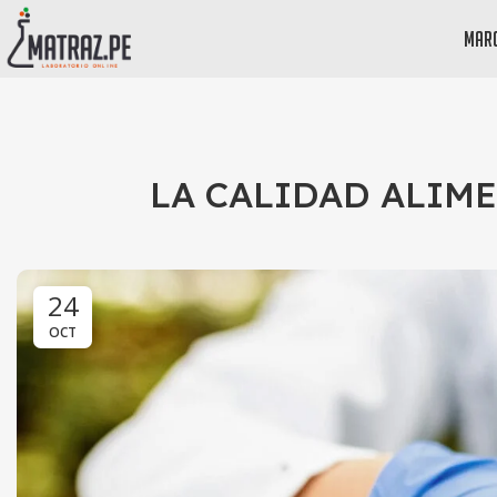
mar
LA CALIDAD ALIM
24
OCT