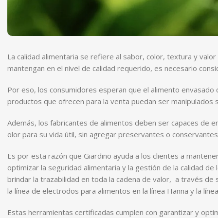
La calidad alimentaria se refiere al sabor, color, textura y val
mantengan en el nivel de calidad requerido, es necesario con
Por eso, los consumidores esperan que el alimento envasado 
productos que ofrecen para la venta puedan ser manipulados s
Además, los fabricantes de alimentos deben ser capaces de env
olor para su vida útil, sin agregar preservantes o conservant
Es por esta razón que Giardino ayuda a los clientes a mantener
optimizar la seguridad alimentaria y la gestión de la calidad 
brindar la trazabilidad en toda la cadena de valor, a través de
la línea de electrodos para alimentos en la línea Hanna y la lí
Estas herramientas certificadas cumplen con garantizar y optim