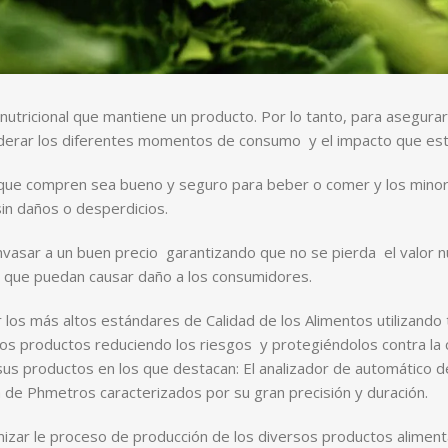
or nutricional que mantiene un producto. Por lo tanto, para asegura
siderar los diferentes momentos de consumo y el impacto que est
que compren sea bueno y seguro para beber o comer y los minori
in daños o desperdicios.
asar a un buen precio garantizando que no se pierda el valor nut
es que puedan causar daño a los consumidores.
 los más altos estándares de Calidad de los Alimentos utilizando
de los productos reduciendo los riesgos y protegiéndolos contra l
 sus productos en los que destacan: El analizador de automático d
nea de Phmetros caracterizados por su gran precisión y duración.
izar le proceso de producción de los diversos productos alimenta