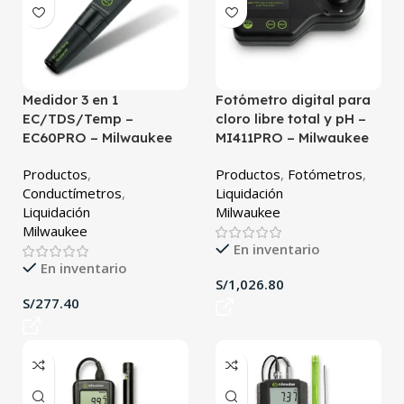
Medidor 3 en 1
Fotómetro digital para
EC/TDS/Temp –
cloro libre total y pH –
EC60PRO – Milwaukee
MI411PRO – Milwaukee
Productos
,
Productos
,
Fotómetros
,
Conductímetros
,
Liquidación
Liquidación
Milwaukee
Milwaukee
En inventario
En inventario
S/
S/