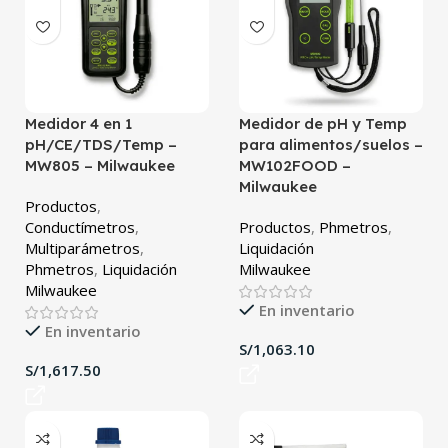
Medidor 4 en 1
Medidor de pH y Temp
pH/CE/TDS/Temp –
para alimentos/suelos –
MW805 – Milwaukee
MW102FOOD –
Milwaukee
Productos
,
Conductímetros
,
Productos
,
Phmetros
,
Multiparámetros
,
Liquidación
Phmetros
,
Liquidación
Milwaukee
Milwaukee
En inventario
En inventario
S/
S/