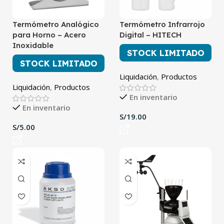
Termómetro Analógico
Termómetro Infrarrojo
para Horno – Acero
Digital – HITECH
Inoxidable
STOCK LIMITADO
STOCK LIMITADO
Liquidación
,
Productos
Liquidación
,
Productos
En inventario
En inventario
S/
S/