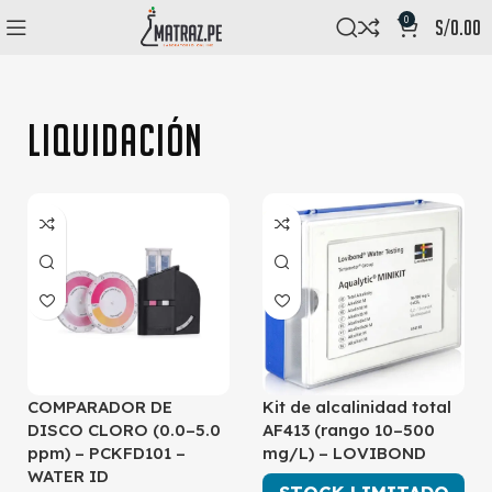
0
s/
0.00
Liquidación
COMPARADOR DE
Kit de alcalinidad total
DISCO CLORO (0.0–5.0
AF413 (rango 10–500
ppm) – PCKFD101 –
mg/L) – LOVIBOND
WATER ID