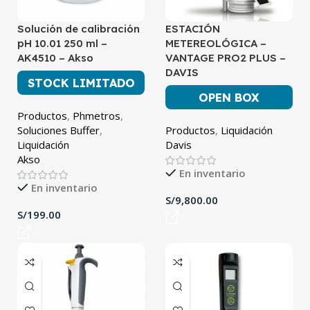
Solución de calibración
ESTACIÓN
pH 10.01 250 ml –
METEREOLÓGICA –
AK4510 – Akso
VANTAGE PRO2 PLUS –
DAVIS
STOCK LIMITADO
OPEN BOX
Productos
,
Phmetros
,
Soluciones Buffer
,
Productos
,
Liquidación
Liquidación
Davis
Akso
En inventario
En inventario
S/
S/