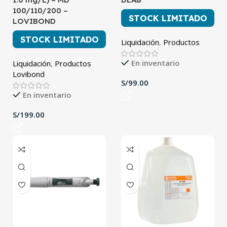
100/110/200 –
STOCK LIMITADO
LOVIBOND
STOCK LIMITADO
Liquidación
,
Productos
En inventario
Liquidación
,
Productos
Lovibond
S/
En inventario
S/