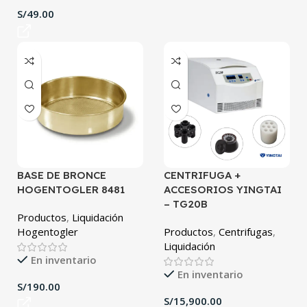
S/
BASE DE BRONCE
CENTRIFUGA +
HOGENTOGLER 8481
ACCESORIOS YINGTAI
– TG20B
Productos
,
Liquidación
Hogentogler
Productos
,
Centrifugas
,
Liquidación
En inventario
En inventario
S/
S/