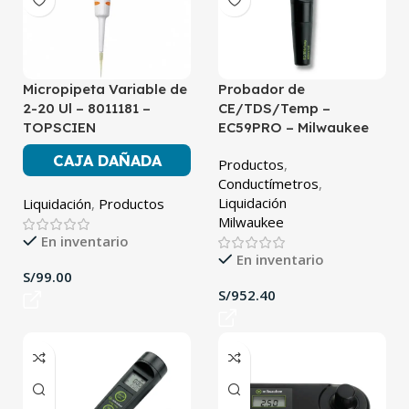
Micropipeta Variable de
Probador de
2-20 Ul – 8011181 –
CE/TDS/Temp –
TOPSCIEN
EC59PRO – Milwaukee
CAJA DAÑADA
Productos
,
Conductímetros
,
Liquidación
Liquidación
,
Productos
Milwaukee
En inventario
En inventario
S/
S/