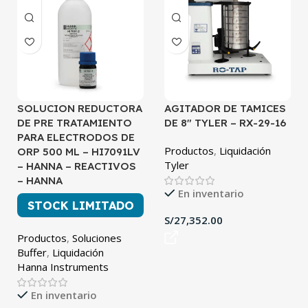
SOLUCION REDUCTORA
AGITADOR DE TAMICES
DE PRE TRATAMIENTO
DE 8″ TYLER – RX-29-16
PARA ELECTRODOS DE
Productos
,
Liquidación
ORP 500 ML – HI7091LV
Tyler
– HANNA – REACTIVOS
– HANNA
En inventario
STOCK LIMITADO
S/
Productos
,
Soluciones
Buffer
,
Liquidación
Hanna Instruments
En inventario