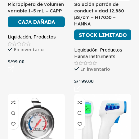
Micropipeta de volumen
Solución patrón de
variable 1–5 mL – CAPP
conductividad 12,880
µS/cm – HI7030 –
CAJA DAÑADA
HANNA
STOCK LIMITADO
Liquidación
,
Productos
En inventario
Liquidación
,
Productos
Hanna Instruments
S/
En inventario
S/