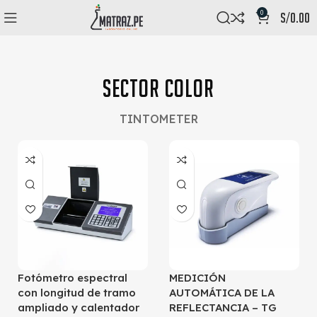
0
s/
0.00
SECTOR COLOR
TINTOMETER
Fotómetro espectral
MEDICIÓN
con longitud de tramo
AUTOMÁTICA DE LA
ampliado y calentador
REFLECTANCIA – TG