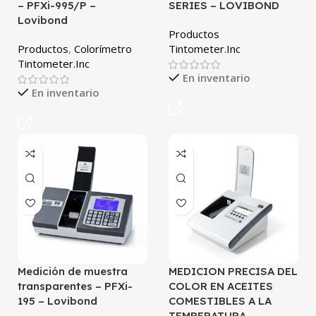
– PFXi-995/P –
SERIES – LOVIBOND
Lovibond
Productos
Productos
,
Colorímetro
Tintometer.Inc
Tintometer.Inc
En inventario
En inventario
Medición de muestra
MEDICION PRECISA DEL
transparentes – PFXi-
COLOR EN ACEITES
195 – Lovibond
COMESTIBLES A LA
TEMPERATURA