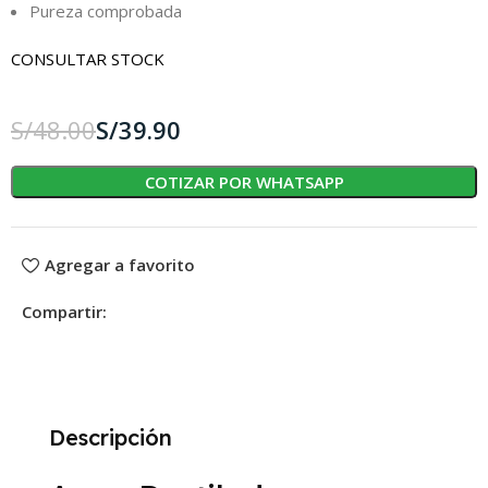
Pureza comprobada
CONSULTAR STOCK
S/
48.00
S/
39.90
COTIZAR POR WHATSAPP
Agregar a favorito
Compartir:
Descripción