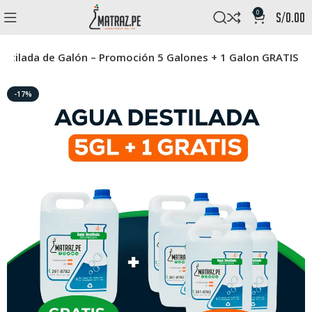
0
s/
0.00
stilada de Galón – Promoción 5 Galones + 1 Galon GRATIS
-17%