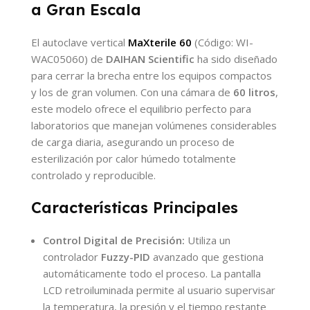
a Gran Escala
El autoclave vertical
MaXterile 60
(Código: WI-
WAC05060) de
DAIHAN Scientific
ha sido diseñado
para cerrar la brecha entre los equipos compactos
y los de gran volumen. Con una cámara de
60 litros
,
este modelo ofrece el equilibrio perfecto para
laboratorios que manejan volúmenes considerables
de carga diaria, asegurando un proceso de
esterilización por calor húmedo totalmente
controlado y reproducible.
Características Principales
Control Digital de Precisión:
Utiliza un
controlador
Fuzzy-PID
avanzado que gestiona
automáticamente todo el proceso. La pantalla
LCD retroiluminada permite al usuario supervisar
la temperatura, la presión y el tiempo restante