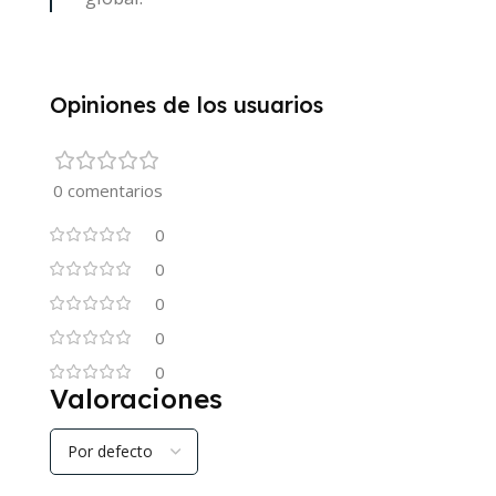
Opiniones de los usuarios
0 comentarios
0
0
0
0
0
Valoraciones