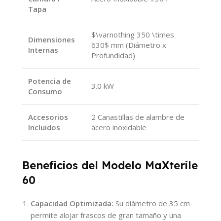
Tapa
$\varnothing 350 \times
Dimensiones
630$
mm (Diámetro x
Internas
Profundidad)
Potencia de
3.0 kW
Consumo
Accesorios
2 Canastillas de alambre de
Incluidos
acero inoxidable
Beneficios del Modelo MaXterile
60
Capacidad Optimizada:
Su diámetro de 35 cm
permite alojar frascos de gran tamaño y una