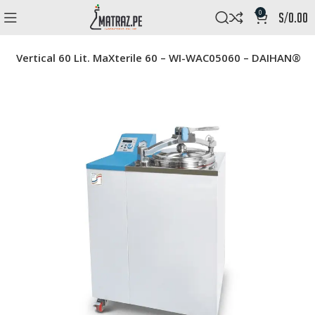
0
s/
0.00
ve Vertical 60 Lit. MaXterile 60 – WI-WAC05060 – DAIHAN®