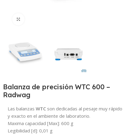
Click to enlarge
Balanza de precisión WTC 600 –
Radwag
Las balanzas
WTC
son dedicadas al pesaje muy rápido
y exacto en el ambiente de laboratorio.
Maxima capacidad [Max]:
600
g
Legibilidad [d]:
0,01
g