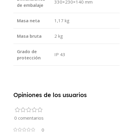
330×230×140 mm
de embalaje
Masa neta
1,17 kg
Masa bruta
2 kg
Grado de
IP 43
protección
Opiniones de los usuarios
0 comentarios
0