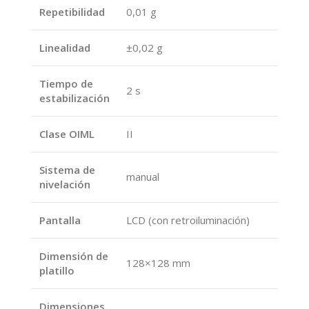
Repetibilidad
0,01 g
Linealidad
±0,02 g
Tiempo de
2 s
estabilización
Clase OIML
II
Sistema de
manual
nivelación
Pantalla
LCD (con retroiluminación)
Dimensión de
128×128 mm
platillo
Dimensiones