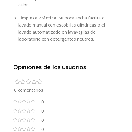
calor.
Limpieza Práctica:
Su boca ancha facilita el
lavado manual con escobillas cilíndricas o el
lavado automatizado en lavavajillas de
laboratorio con detergentes neutros.
Opiniones de los usuarios
0 comentarios
0
0
0
0