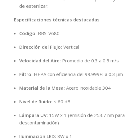
de esterilizar.
Especificaciones técnicas destacadas
Código:
BBS-V680
Dirección del Flujo:
Vertical
Velocidad del Aire:
Promedio de 0.3 a 0.5 m/s
Filtro:
HEPA con eficiencia del 99.999% a 0.3 μm
Material de la Mesa:
Acero inoxidable 304
Nivel de Ruido:
< 60 dB
Lámpara UV:
15W x 1 (emisión de 253.7 nm para
descontaminación)
Iluminación LED:
8W x 1