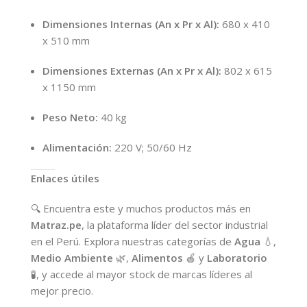
Dimensiones Internas (An x Pr x Al):
680 x 410
x 510 mm
Dimensiones Externas (An x Pr x Al):
802 x 615
x 1150 mm
Peso Neto:
40 kg
Alimentación:
220 V; 50/60 Hz
Enlaces útiles
🔍 Encuentra este y muchos productos más en
Matraz.pe
, la plataforma líder del sector industrial
en el Perú. Explora nuestras categorías de
Agua
💧,
Medio Ambiente
🌿,
Alimentos
🍎 y
Laboratorio
🧪, y accede al mayor stock de marcas líderes al
mejor precio.