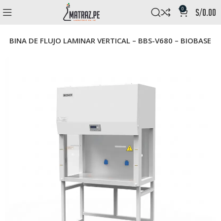
0
s/
0.00
CABINA DE FLUJO LAMINAR VERTICAL – BBS-V680 – BIOBASE