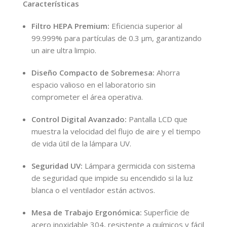
Características
Filtro HEPA Premium:
Eficiencia superior al
99.999% para partículas de 0.3 μm, garantizando
un aire ultra limpio.
Diseño Compacto de Sobremesa:
Ahorra
espacio valioso en el laboratorio sin
comprometer el área operativa.
Control Digital Avanzado:
Pantalla LCD que
muestra la velocidad del flujo de aire y el tiempo
de vida útil de la lámpara UV.
Seguridad UV:
Lámpara germicida con sistema
de seguridad que impide su encendido si la luz
blanca o el ventilador están activos.
Mesa de Trabajo Ergonómica:
Superficie de
acero inoxidable 304, resistente a químicos y fácil