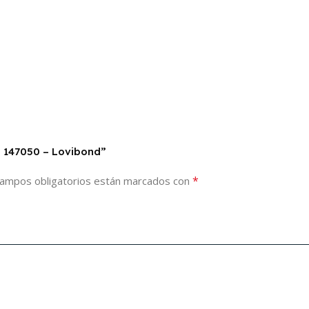
– 147050 – Lovibond”
*
campos obligatorios están marcados con