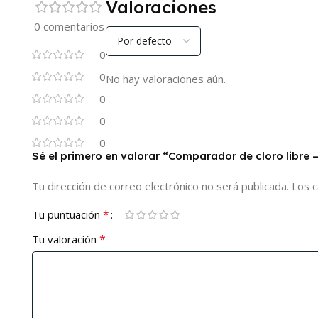
Valoraciones
0 comentarios
0
0
No hay valoraciones aún.
0
0
0
Sé el primero en valorar “Comparador de cloro libre 
Tu dirección de correo electrónico no será publicada.
Los 
*
Tu puntuación
*
Tu valoración