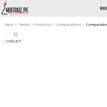
mar
Inicio
Tienda
Productos
Comparadores
Comparador 
Click to enlarge