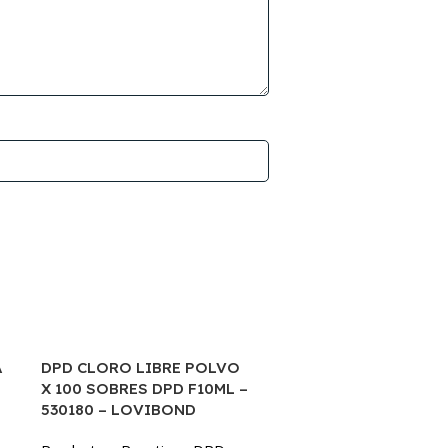
A
DPD CLORO LIBRE POLVO
NUEVO
X 100 SOBRES DPD F10ML –
530180 – LOVIBOND