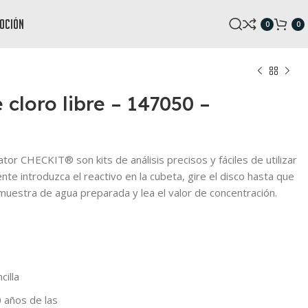
oción
0
0
cloro libre – 147050 –
ator CHECKIT® son kits de análisis precisos y fáciles de utilizar
nte introduzca el reactivo en la cubeta, gire el disco hasta que
 muestra de agua preparada y lea el valor de concentración.
cilla
 años de las