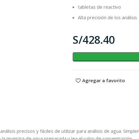
tabletas de reactivo
Alta precisión de los análisis
S/
Agregar a favorito
álisis precisos y fáciles de utilizar para análisis de agua. Simple
n la muestra de agua preparada y lea el valor de concentración.