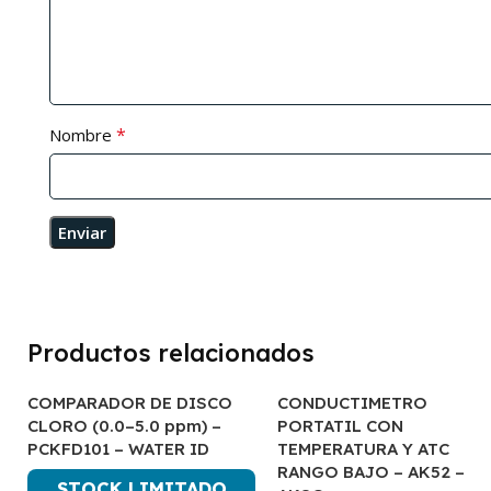
*
Nombre
Productos relacionados
COMPARADOR DE DISCO
CONDUCTIMETRO
CLORO (0.0–5.0 ppm) –
PORTATIL CON
PCKFD101 – WATER ID
TEMPERATURA Y ATC
RANGO BAJO – AK52 –
STOCK LIMITADO