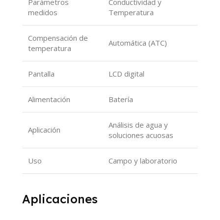
Parámetros
Conductividad y
medidos
Temperatura
Compensación de
Automática (ATC)
temperatura
Pantalla
LCD digital
Alimentación
Batería
Análisis de agua y
Aplicación
soluciones acuosas
Uso
Campo y laboratorio
Aplicaciones