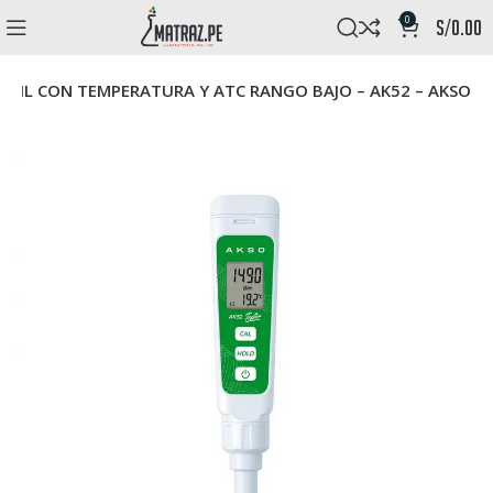
0
s/
0.00
IL CON TEMPERATURA Y ATC RANGO BAJO – AK52 – AKSO