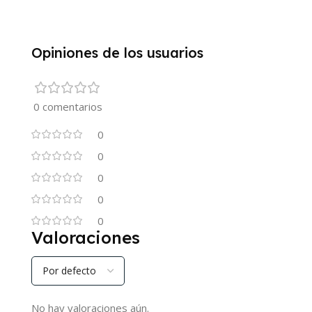
Opiniones de los usuarios
0 comentarios
0
0
0
0
0
Valoraciones
No hay valoraciones aún.