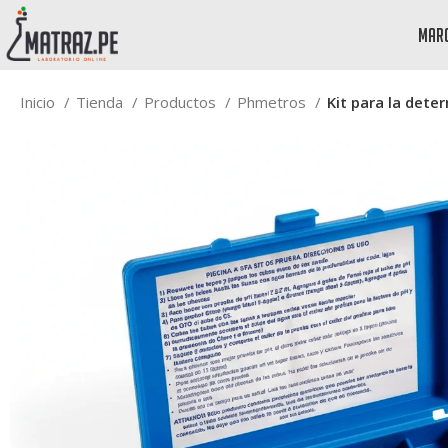
mar
Inicio
Tienda
Productos
Phmetros
Kit para la det