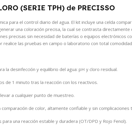
LORO (SERIE TPH)
de
PRECISSO
ica para el control diario del agua. El kit incluye una celda comp
enerar una coloración precisa, la cual se contrasta directamente
ones precisas sin necesidad de baterías o equipos electrónicos 
or realice las pruebas en campo o laboratorio con total comodidad
 la desinfección y equilibrio del agua: pH y cloro residual.
de 1 minuto tras la reacción con los reactivos.
 llevar a cualquier punto de muestreo.
n comparación de color, altamente confiable y sin complicaciones t
s para una reacción estable y duradera (OT/DPD y Rojo Fenol).