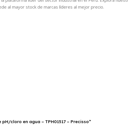
cede al mayor stock de marcas líderes al mejor precio.
de pH/cloro en agua – TPH01517 – Precisso”