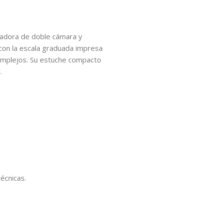
aradora de doble cámara y
 con la escala graduada impresa
complejos. Su estuche compacto
.
écnicas.