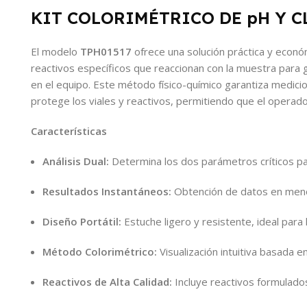
KIT COLORIMÉTRICO DE pH Y C
El modelo
TPH01517
ofrece una solución práctica y económ
reactivos específicos que reaccionan con la muestra para g
en el equipo. Este método físico-químico garantiza medici
protege los viales y reactivos, permitiendo que el operad
Características
Análisis Dual:
Determina los dos parámetros críticos para
Resultados Instantáneos:
Obtención de datos en menos 
Diseño Portátil:
Estuche ligero y resistente, ideal para
Método Colorimétrico:
Visualización intuitiva basada e
Reactivos de Alta Calidad:
Incluye reactivos formulado