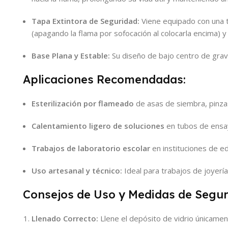
Tapa Extintora de Seguridad:
Viene equipado con una t
(apagando la flama por sofocación al colocarla encima) 
Base Plana y Estable:
Su diseño de bajo centro de grave
Aplicaciones Recomendadas:
Esterilización por flameado
de asas de siembra, pinzas
Calentamiento ligero de soluciones
en tubos de ensa
Trabajos de laboratorio escolar
en instituciones de e
Uso artesanal y técnico:
Ideal para trabajos de joyerí
Consejos de Uso y Medidas de Segur
Llenado Correcto:
Llene el depósito de vidrio únicamen