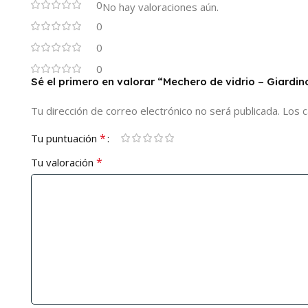
0
No hay valoraciones aún.
0
0
0
Sé el primero en valorar “Mechero de vidrio – Giardin
Tu dirección de correo electrónico no será publicada.
Los 
*
Tu puntuación
*
Tu valoración