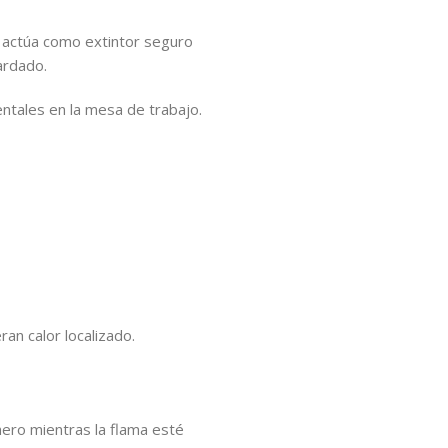
: actúa como extintor seguro
ardado.
entales en la mesa de trabajo.
an calor localizado.
hero mientras la flama esté