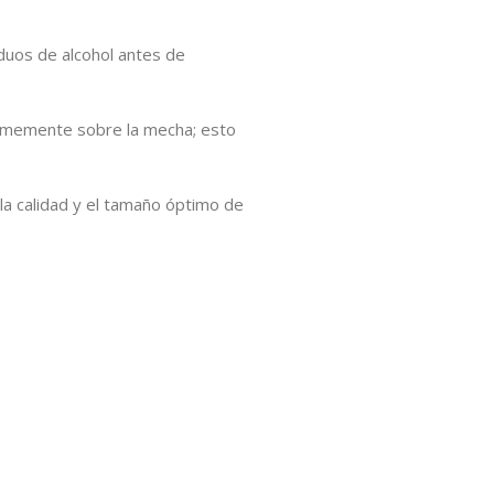
duos de alcohol antes de
firmemente sobre la mecha; esto
a calidad y el tamaño óptimo de