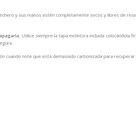
echero y sus manos estén completamente secos y libres de resi
apagarla.
Utilice siempre la tapa extintora incluida colocándola 
egura.
ón cuando note que está demasiado carbonizada para recuperar l