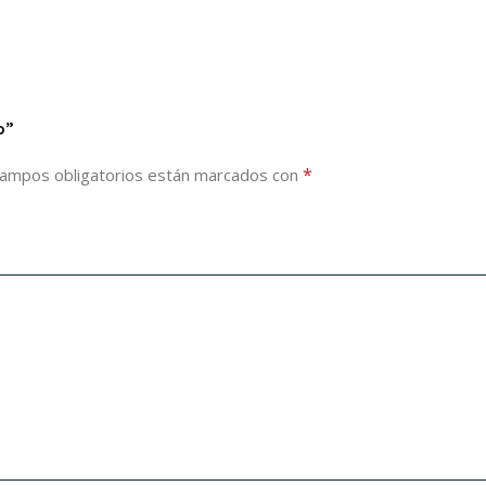
o”
*
campos obligatorios están marcados con