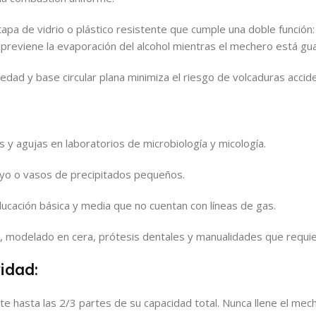
apa de vidrio o plástico resistente que cumple una doble función
y previene la evaporación del alcohol mientras el mechero está gu
dad y base circular plana minimiza el riesgo de volcaduras accid
 y agujas en laboratorios de microbiología y micología.
yo o vasos de precipitados pequeños.
ducación básica y media que no cuentan con líneas de gas.
a, modelado en cera, prótesis dentales y manualidades que requier
idad:
te hasta las 2/3 partes de su capacidad total. Nunca llene el mec