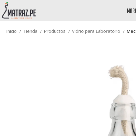
mar
Inicio
Tienda
Productos
Vidrio para Laboratorio
Mech