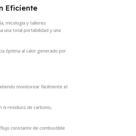
n Eficiente
a, micología y talleres
a una total portabilidad y una
cia óptima al calor generado por
itiendo monitorear fácilmente el
ín ni residuos de carbono,
 flujo constante de combustible