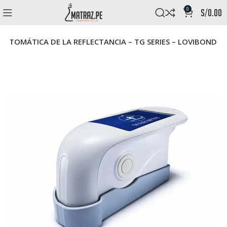
0
s/
0.00
AUTOMÁTICA DE LA REFLECTANCIA – TG SERIES – LOVIBOND