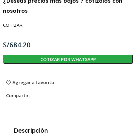
¿Deseas precios mas bajos ? cotízalos con
nosotros
COTIZAR
S/
COTIZAR POR WHATSAPP
Agregar a favorito
Compartir:
Descripción