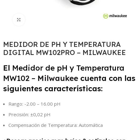
Click to enlarge
MEDIDOR DE PH Y TEMPERATURA
DIGITAL MW102PRO – MILWAUKEE
El
Medidor de pH y Temperatura
MW102 –
Milwaukee
cuenta con las
siguientes características:
Rango:
-2.00 – 16.00 pH
Precisión:
±0,02 pH
Compensación de Temperatura:
Automática