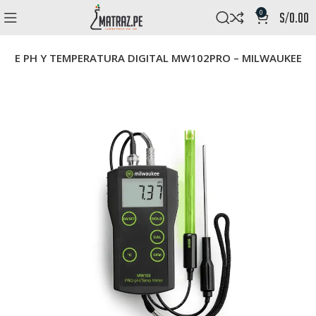
0
s/
0.00
 DE PH Y TEMPERATURA DIGITAL MW102PRO – MILWAUKEE