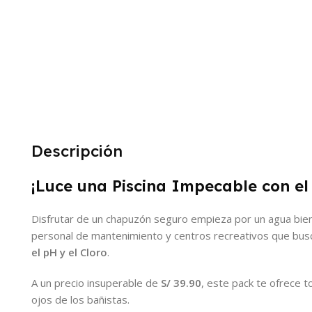
Descripción
¡Luce una Piscina Impecable con el
Disfrutar de un chapuzón seguro empieza por un agua bien
personal de mantenimiento y centros recreativos que bus
el pH y el Cloro
.
A un precio insuperable de
S/ 39.90
, este pack te ofrece to
ojos de los bañistas.