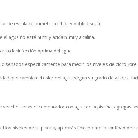
or de escala colorimétrica nítida y doble escala:
 el agua no esté ni muy ácida ni muy alcalina.
ar la desinfección óptima del agua.
 diseñados específicamente para medir los niveles de cloro libre
idad que cambian el color del agua según su grado de acidez, facil
cillo: llenas el comparador con agua de la piscina, agregas las
d los niveles de tu piscina, aplicarás únicamente la cantidad de c