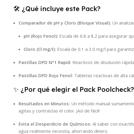
🛠️ ¿Qué incluye este Pack?
Comparador de pH y Cloro (Bloque Visual):
Un analizad
pH (Rojo Fenol):
Escala de 6.8 a 8.2 para asegurar que
Cloro (Cl mg/l):
Escala de 0.1 a 3.0 mg/l para garantiz
Pastillas DPD N°1 Rapid:
Reactivos de disolución rápida
Pastillas DPD Rojo Fenol:
Tabletas reactivas de alta cal
✨ ¿Por qué elegir el Pack Poolcheck?
Resultados en Minutos:
Un método manual sumamente sen
agitas y contrastas el color. ¡Así de fácil!
Evita el Desperdicio de Químicos:
Al saber con exactitu
agua realmente necesita, ahorrando dinero.