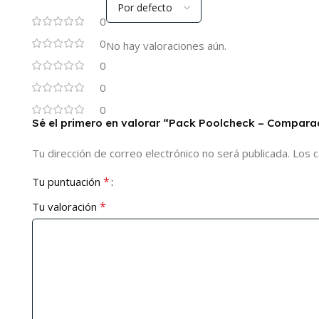
0
0
No hay valoraciones aún.
0
0
0
Sé el primero en valorar “Pack Poolcheck – Comparad
Tu dirección de correo electrónico no será publicada.
Los 
*
Tu puntuación
*
Tu valoración