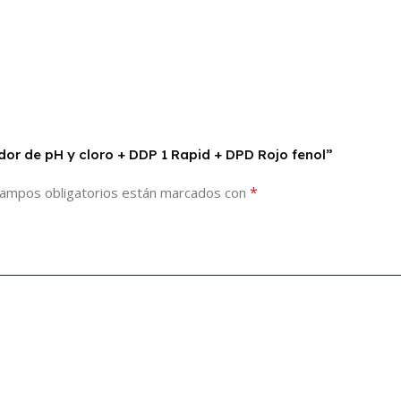
or de pH y cloro + DDP 1 Rapid + DPD Rojo fenol”
*
campos obligatorios están marcados con