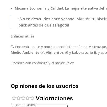
Máxima Economía y Calidad:
La mejor alternativa del 
¡No te descuides este verano!
Mantén tu piscin
pack antes de que se agote!
Enlaces útiles
🔍 Encuentra este y muchos productos más en
Matraz.pe
Medio Ambiente
🌿,
Alimentos
🍎 y
Laboratorio
🧪, y ac
¡Compra con confianza y al mejor valor!
Opiniones de los usuarios
Valoraciones
0 comentarios