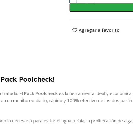
Agregar a favorito
 Pack Poolcheck!
 tratada. El
Pack Poolcheck
es la herramienta ideal y económica 
can un monitoreo diario, rápido y 100% efectivo de los dos pará
do lo necesario para evitar el agua turbia, la proliferación de algas