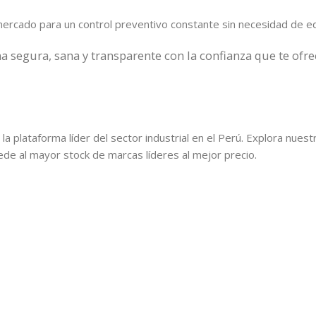
mercado para un control preventivo constante sin necesidad de eq
a segura, sana y transparente con la confianza que te ofr
, la plataforma líder del sector industrial en el Perú. Explora nue
cede al mayor stock de marcas líderes al mejor precio.