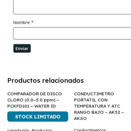
*
Nombre
Productos relacionados
COMPARADOR DE DISCO
CONDUCTIMETRO
CLORO (0.0–5.0 ppm) –
PORTATIL CON
PCKFD101 – WATER ID
TEMPERATURA Y ATC
RANGO BAJO – AK52 –
STOCK LIMITADO
AKSO
Conductímetros
Liquidación
,
Productos