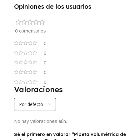
Opiniones de los usuarios
0 comentarios
0
0
0
0
0
Valoraciones
No hay valoraciones aún.
Sé el primero en valorar “Pipeta volumétrica de