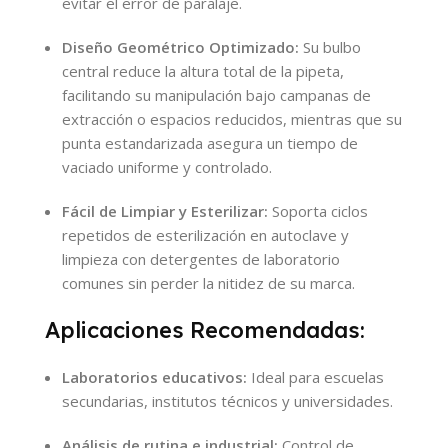
evitar el error de paralaje.
Diseño Geométrico Optimizado:
Su bulbo
central reduce la altura total de la pipeta,
facilitando su manipulación bajo campanas de
extracción o espacios reducidos, mientras que su
punta estandarizada asegura un tiempo de
vaciado uniforme y controlado.
Fácil de Limpiar y Esterilizar:
Soporta ciclos
repetidos de esterilización en autoclave y
limpieza con detergentes de laboratorio
comunes sin perder la nitidez de su marca.
Aplicaciones Recomendadas:
Laboratorios educativos:
Ideal para escuelas
secundarias, institutos técnicos y universidades.
Análisis de rutina e industrial:
Control de