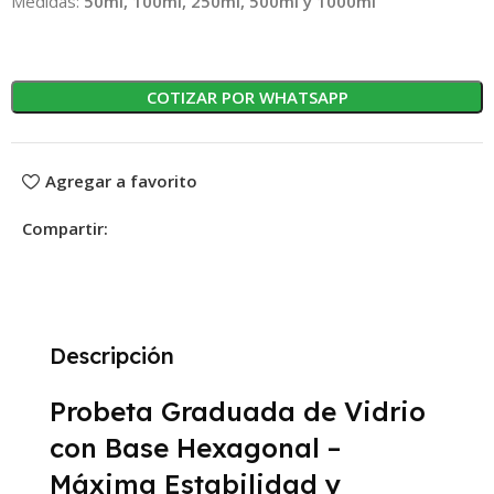
Medidas:
50ml, 100ml, 250ml, 500ml y 1000ml
COTIZAR POR WHATSAPP
Agregar a favorito
Compartir:
Descripción
Probeta Graduada de Vidrio
con Base Hexagonal –
Máxima Estabilidad y