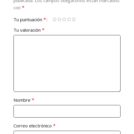
publicada.
Los campos obligatorios están marcados
*
con
*
Tu puntuación
*
Tu valoración
*
Nombre
*
Correo electrónico