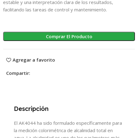
estable y una interpretación clara de los resultados,
facilitando las tareas de control y mantenimiento.
Comprar El Producto
Agregar a favorito
Compartir:
Descripción
El AK4044 ha sido formulado específicamente para
la medición colorimétrica de alcalinidad total en
agua. La alcalinidad es uno de los parámetros más