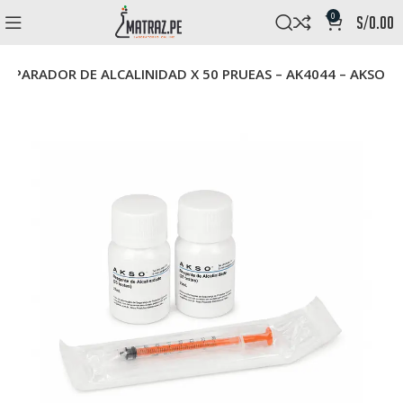
0
s/
0.00
MPARADOR DE ALCALINIDAD X 50 PRUEAS – AK4044 – AKSO