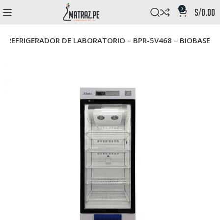
0
s/
0.00
REFRIGERADOR DE LABORATORIO – BPR-5V468 – BIOBASE