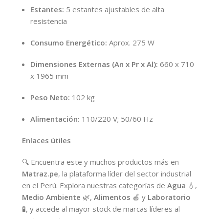
Estantes:
5 estantes ajustables de alta
resistencia
Consumo Energético:
Aprox. 275 W
Dimensiones Externas (An x Pr x Al):
660 x 710
x 1965 mm
Peso Neto:
102 kg
Alimentación:
110/220 V; 50/60 Hz
Enlaces útiles
🔍 Encuentra este y muchos productos más en
Matraz.pe
, la plataforma líder del sector industrial
en el Perú. Explora nuestras categorías de
Agua
💧,
Medio Ambiente
🌿,
Alimentos
🍎 y
Laboratorio
🧪, y accede al mayor stock de marcas líderes al