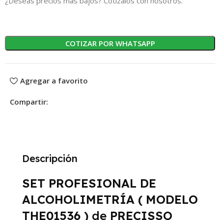
¿Deseas precios más bajos? Cotízalos con nosotros.
COTIZAR POR WHATSAPP
Agregar a favorito
Compartir:
Descripción
SET PROFESIONAL DE
ALCOHOLIMETRÍA ( MODELO
THE01536 )
de
PRECISSO