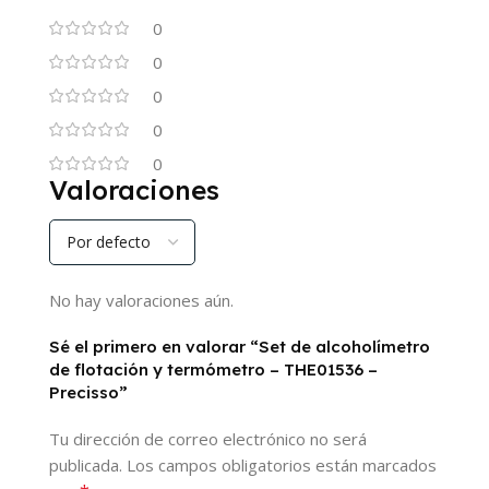
0
0
0
0
0
Valoraciones
No hay valoraciones aún.
Sé el primero en valorar “Set de alcoholímetro
de flotación y termómetro – THE01536 –
Precisso”
Tu dirección de correo electrónico no será
publicada.
Los campos obligatorios están marcados