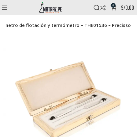
0
s/
0.00
olímetro de flotación y termómetro – THE01536 – Precisso