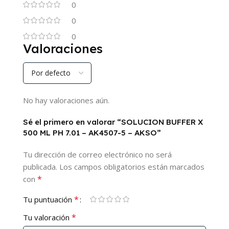
0
0
0
Valoraciones
No hay valoraciones aún.
Sé el primero en valorar “SOLUCION BUFFER X
500 ML PH 7.01 – AK4507-5 – AKSO”
Tu dirección de correo electrónico no será
publicada.
Los campos obligatorios están marcados
*
con
*
Tu puntuación
*
Tu valoración