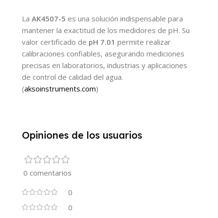
La
AK4507-5
es una solución indispensable para
mantener la exactitud de los medidores de pH. Su
valor certificado de
pH 7.01
permite realizar
calibraciones confiables, asegurando mediciones
precisas en laboratorios, industrias y aplicaciones
de control de calidad del agua.
(
aksoinstruments.com
)
Opiniones de los usuarios
0 comentarios
0
0