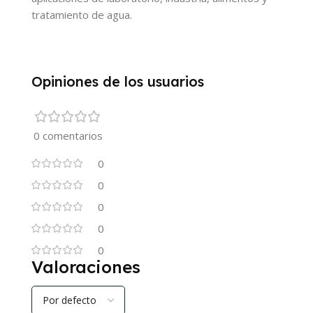
tratamiento de agua.
Opiniones de los usuarios
0 comentarios
0
0
0
0
0
Valoraciones