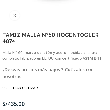
Click to enlarge
TAMIZ MALLA Nº60 HOGENTOGLER
4874
Malla N.° 60,
marco de latón y acero inoxidable
, altura
completa, fabricado en EE. UU. con
certificado ASTM E-11
.
¿Deseas precios más bajos ? Cotízalos con
nosotros
SOLICITAR COTIZAR
S/