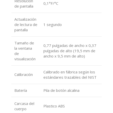
Resolución
0,1°F/°C
de pantalla
Actualización
de lectura de
1 segundo
pantalla
Tamaño de
0,77 pulgadas de ancho x 0,37
la ventana
pulgadas de alto (19,5 mm de
de
ancho x 9,5 mm de alto)
visualización
Calibrado en fábrica según los
Calibración
estándares trazables del NIST
Batería
Pila de botón alcalina
Carcasa del
Plastico ABS
cuerpo