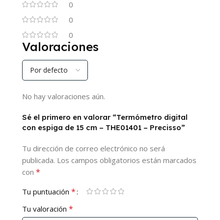
0
0
0
Valoraciones
No hay valoraciones aún.
Sé el primero en valorar “Termómetro digital
con espiga de 15 cm – THE01401 – Precisso”
Tu dirección de correo electrónico no será
publicada.
Los campos obligatorios están marcados
*
con
*
Tu puntuación
*
Tu valoración