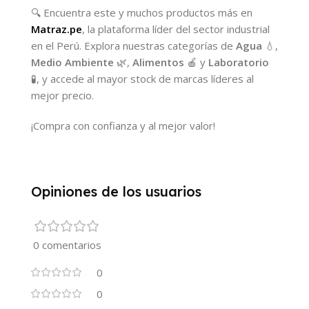
🔍 Encuentra este y muchos productos más en
Matraz.pe
, la plataforma líder del sector industrial
en el Perú. Explora nuestras categorías de
Agua
💧,
Medio Ambiente
🌿,
Alimentos
🍎 y
Laboratorio
🧪, y accede al mayor stock de marcas líderes al
mejor precio.
¡Compra con confianza y al mejor valor!
Opiniones de los usuarios
0 comentarios
0
0