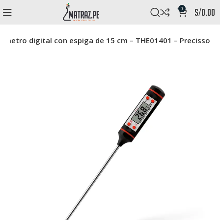
0
s/
0.00
metro digital con espiga de 15 cm – THE01401 – Precisso