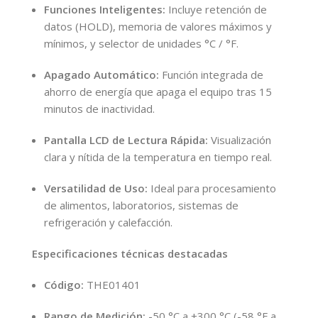
Funciones Inteligentes:
Incluye retención de
datos (HOLD), memoria de valores máximos y
mínimos, y selector de unidades °C / °F.
Apagado Automático:
Función integrada de
ahorro de energía que apaga el equipo tras 15
minutos de inactividad.
Pantalla LCD de Lectura Rápida:
Visualización
clara y nítida de la temperatura en tiempo real.
Versatilidad de Uso:
Ideal para procesamiento
de alimentos, laboratorios, sistemas de
refrigeración y calefacción.
Especificaciones técnicas destacadas
Código:
THE01401
Rango de Medición:
-50 °C a +300 °C (-58 °F a