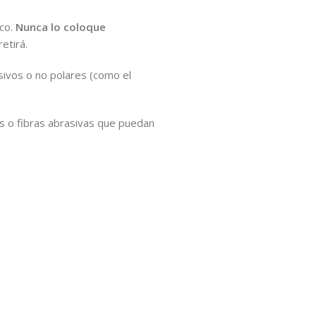
ico.
Nunca lo coloque
etirá.
ivos o no polares (como el
as o fibras abrasivas que puedan