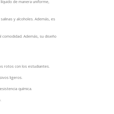
 líquido de manera uniforme,
 salinas y alcoholes. Además, es
otal comodidad. Además, su diseño
s rotos con los estudiantes.
ivos ligeros.
esistencia química.
.