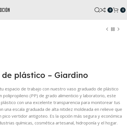
oción
0
0
de plástico – Giardino
n tu espacio de trabajo con nuestro vaso graduado de plástico
en polipropileno (PP) de grado alimenticio y laboratorio, este
l plástico con una excelente transparencia para monitorear tus
con una escala graduada de alta nitidez moldeada en relieve que
un pico vertidor antigoteo. Es la opción más segura y económica
dustrias químicas, cosmética artesanal, hidroponía y el hogar.