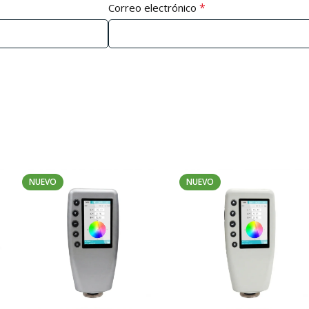
*
Correo electrónico
NUEVO
NUEVO