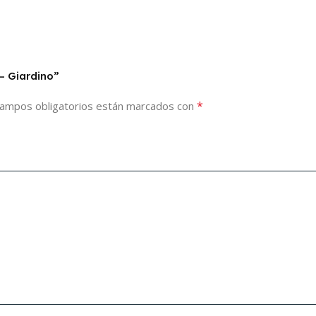
– Giardino”
*
campos obligatorios están marcados con