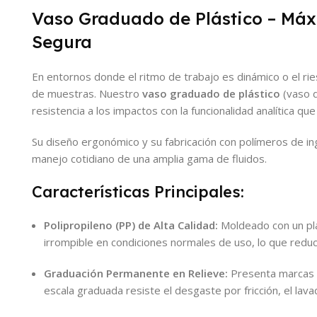
Vaso Graduado de Plástico – Máxi
Segura
En entornos donde el ritmo de trabajo es dinámico o el rie
de muestras. Nuestro
vaso graduado de plástico
(vaso d
resistencia a los impactos con la funcionalidad analítica q
Su diseño ergonómico y su fabricación con polímeros de ing
manejo cotidiano de una amplia gama de fluidos.
Características Principales:
Polipropileno (PP) de Alta Calidad:
Moldeado con un plá
irrompible en condiciones normales de uso, lo que reduc
Graduación Permanente en Relieve:
Presenta marcas v
escala graduada resiste el desgaste por fricción, el lava