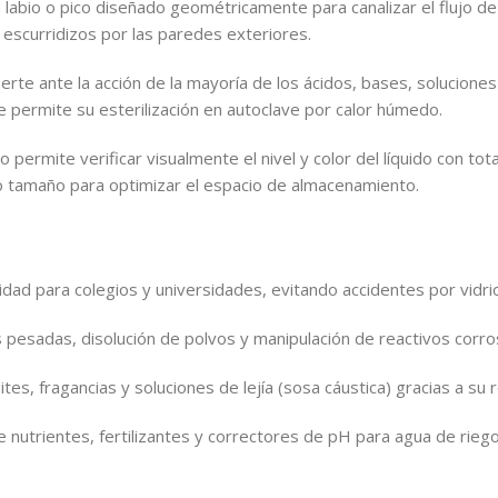
 labio o pico diseñado geométricamente para canalizar el flujo de
 escurridizos por las paredes exteriores.
erte ante la acción de la mayoría de los ácidos, bases, soluciones
 permite su esterilización en autoclave por calor húmedo.
o permite verificar visualmente el nivel y color del líquido con t
mo tamaño para optimizar el espacio de almacenamiento.
dad para colegios y universidades, evitando accidentes por vidrio
pesadas, disolución de polvos y manipulación de reactivos corros
tes, fragancias y soluciones de lejía (sosa cáustica) gracias a su r
 nutrientes, fertilizantes y correctores de pH para agua de riego