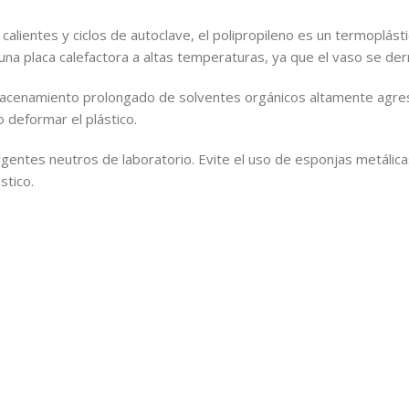
calientes y ciclos de autoclave, el polipropileno es un termoplást
una placa calefactora a altas temperaturas, ya que el vaso se derr
acenamiento prolongado de solventes orgánicos altamente agres
 deformar el plástico.
rgentes neutros de laboratorio. Evite el uso de esponjas metálic
stico.