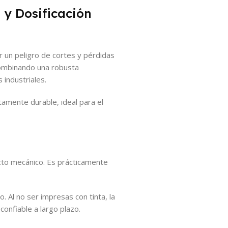
 y Dosificación
r un peligro de cortes y pérdidas
 combinando una robusta
 industriales.
tamente durable, ideal para el
cto mecánico. Es prácticamente
 Al no ser impresas con tinta, la
confiable a largo plazo.