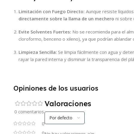
Limitación con Fuego Directo:
Aunque resiste líquidos 
directamente sobre la llama de un mechero
ni sobre 
Evite Solventes Fuertes:
No se recomienda para el alm
cloroformo, benceno o xileno), ya que podrían ablandar o
Limpieza Sencilla:
Se limpia fácilmente con agua y dete
rayar la pared interna y disminuir la transparencia del plá
Opiniones de los usuarios
Valoraciones
0 comentarios
0
0
No hay valoraciones aún.