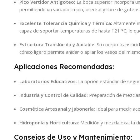
Pico Vertidor Antigoteo:
La boca superior incorpora un
permitiendo un vaciado limpio, preciso y libre de goteos
Excelente Tolerancia Química y Térmica:
Altamente in
capaz de soportar temperaturas de hasta 121 °C, lo que
Estructura Translúcida y Apilable:
Su cuerpo translúcid
cónico ligero permite anidar o apilar los vasos del mis
Aplicaciones Recomendadas:
Laboratorios Educativos:
La opción estándar de seguri
Industria y Control de Calidad:
Preparación de mezclas 
Cosmética Artesanal y Jabonería:
Ideal para medir acei
Hidroponía y Horticultura:
Medición y mezcla exacta de
Consejos de Uso y Mantenimiento: