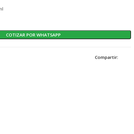
ml
COTIZAR POR WHATSAPP
Compartir: