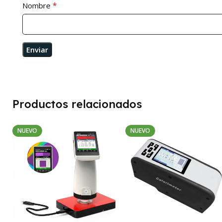
*
Nombre
Productos relacionados
NUEVO
NUEVO