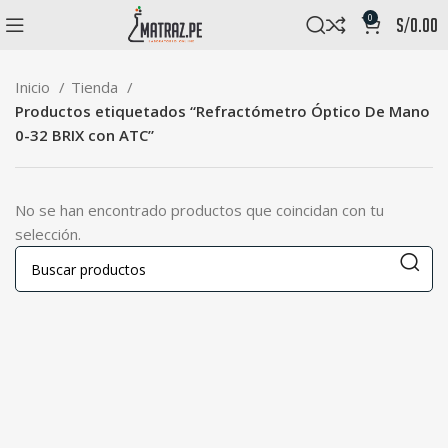
0
s/
0.00
Inicio
Tienda
Productos etiquetados “Refractómetro Óptico De Mano
0-32 BRIX con ATC”
No se han encontrado productos que coincidan con tu
selección.