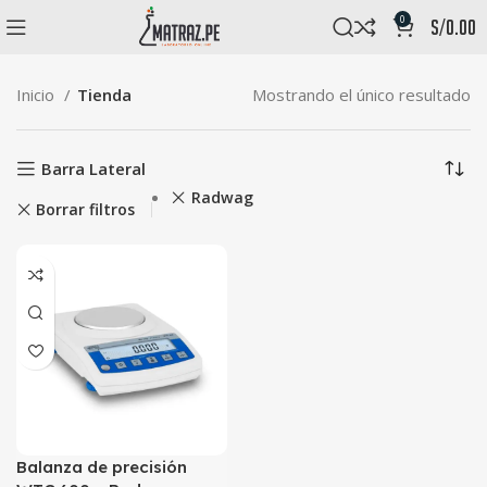
0
s/
0.00
Inicio
Tienda
Mostrando el único resultado
Barra Lateral
Radwag
Borrar filtros
Balanza de precisión