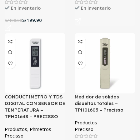
En inventario
En inventario
S/
199.90
S/
400.00
CONDUCTIMETRO Y TDS
Medidor de sólidos
DIGITAL CON SENSOR DE
disueltos totales –
TEMPERATURA –
TPH01603 – Precisso
TPH01648 – PRECISSO
Productos
Productos
,
Phmetros
Precisso
Precisso