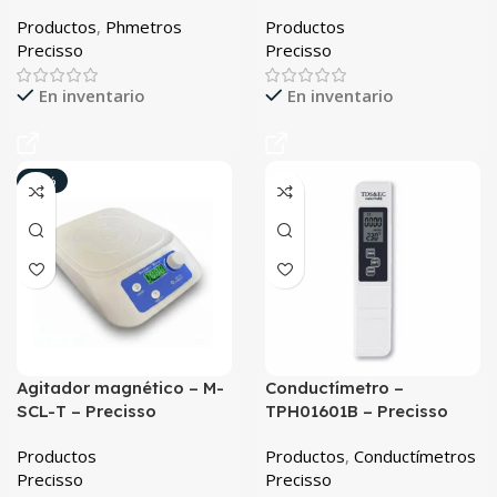
Productos
,
Phmetros
Productos
Precisso
Precisso
En inventario
En inventario
-50%
Agitador magnético – M-
Conductímetro –
SCL-T – Precisso
TPH01601B – Precisso
Productos
Productos
,
Conductímetros
Precisso
Precisso