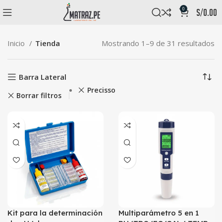
0
s/
0.00
Inicio
Tienda
Mostrando 1–9 de 31 resultados
Barra Lateral
Precisso
Borrar filtros
Kit para la determinación
Multiparámetro 5 en 1