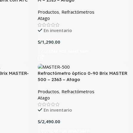
Productos
,
Refractómetros
Atago
En inventario
S/
COTIZAR POR WHATSAPP
 Brix MASTER-
Refractómetro óptico 0-90 Brix MASTER
500 – 2363 – Atago
Productos
,
Refractómetros
Atago
En inventario
S/
COTIZAR POR WHATSAPP