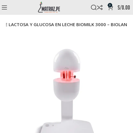
0
s/
0.00
DE LACTOSA Y GLUCOSA EN LECHE BIOMILK 3000 – BIOLAN