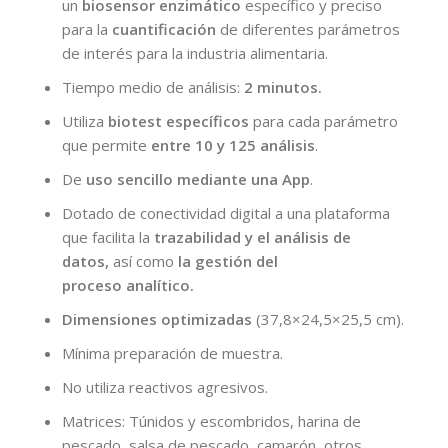
un
biosensor
enzimático
específico y preciso
para la
cuantificación
de diferentes parámetros
de interés para la industria alimentaria.
Tiempo medio de análisis:
2 minutos.
Utiliza
biotest específicos
para cada parámetro
que permite
entre 10 y 125 análisis
.
De
uso sencillo mediante una App
.
Dotado de conectividad digital a una plataforma
que facilita la
trazabilidad y el análisis de
datos,
así como
la gestión del
proceso
analítico.
Dimensiones optimizadas
(37,8×24,5×25,5 cm).
Mínima preparación de muestra.
No utiliza reactivos agresivos.
Matrices: Túnidos y escombridos, harina de
pescado, salsa de pescado, camarón, otros