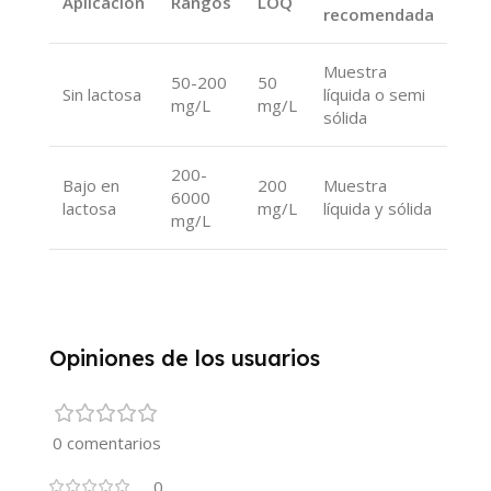
Aplicación
Rangos
LOQ
recomendada
Muestra
50-200
50
Sin lactosa
líquida o semi
mg/L
mg/L
sólida
200-
Bajo en
200
Muestra
6000
lactosa
mg/L
líquida y sólida
mg/L
Opiniones de los usuarios
0 comentarios
0