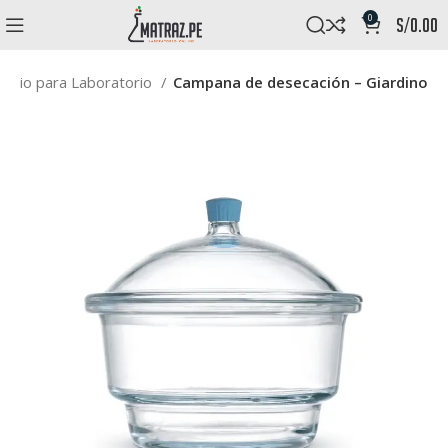
0
s/
0.00
Vidrio para Laboratorio
Campana de desecación – Giardino