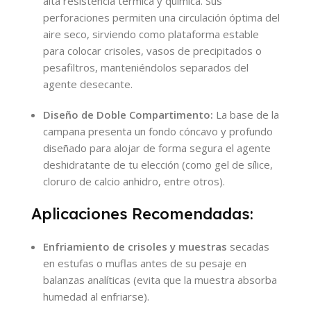
alta resistencia térmica y química. Sus
perforaciones permiten una circulación óptima del
aire seco, sirviendo como plataforma estable
para colocar crisoles, vasos de precipitados o
pesafiltros, manteniéndolos separados del
agente desecante.
Diseño de Doble Compartimento:
La base de la
campana presenta un fondo cóncavo y profundo
diseñado para alojar de forma segura el agente
deshidratante de tu elección (como gel de sílice,
cloruro de calcio anhidro, entre otros).
Aplicaciones Recomendadas:
Enfriamiento de crisoles y muestras
secadas
en estufas o muflas antes de su pesaje en
balanzas analíticas (evita que la muestra absorba
humedad al enfriarse).