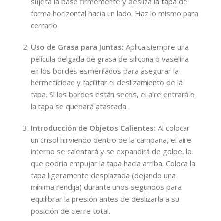
sujeta la base firmemente y desliza la tapa de
forma horizontal hacia un lado. Haz lo mismo para
cerrarlo.
Uso de Grasa para Juntas:
Aplica siempre una
película delgada de grasa de silicona o vaselina
en los bordes esmerilados para asegurar la
hermeticidad y facilitar el deslizamiento de la
tapa. Si los bordes están secos, el aire entrará o
la tapa se quedará atascada.
Introducción de Objetos Calientes:
Al colocar
un crisol hirviendo dentro de la campana, el aire
interno se calentará y se expandirá de golpe, lo
que podría empujar la tapa hacia arriba. Coloca la
tapa ligeramente desplazada (dejando una
mínima rendija) durante unos segundos para
equilibrar la presión antes de deslizarla a su
posición de cierre total.