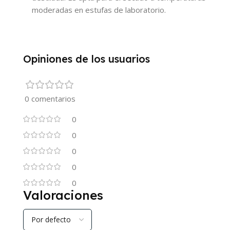
moderadas en estufas de laboratorio.
Opiniones de los usuarios
0 comentarios
0
0
0
0
0
Valoraciones