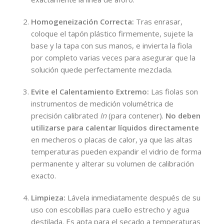
Homogeneización Correcta:
Tras enrasar,
coloque el tapón plástico firmemente, sujete la
base y la tapa con sus manos, e invierta la fiola
por completo varias veces para asegurar que la
solución quede perfectamente mezclada.
Evite el Calentamiento Extremo:
Las fiolas son
instrumentos de medición volumétrica de
precisión calibrated
In
(para contener).
No deben
utilizarse para calentar líquidos directamente
en mecheros o placas de calor, ya que las altas
temperaturas pueden expandir el vidrio de forma
permanente y alterar su volumen de calibración
exacto.
Limpieza:
Lávela inmediatamente después de su
uso con escobillas para cuello estrecho y agua
destilada. Es apta para el secado a temperaturas