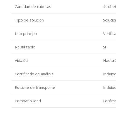
Cantidad de cubetas
4 cubet
Tipo de solución
Solució
Uso principal
Verific
Reutilizable
Sí
Vida útil
Hasta 
Certificado de análisis
Incluid
Estuche de transporte
Incluid
Compatibilidad
Fotóme