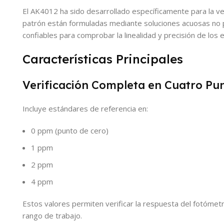
El AK4012 ha sido desarrollado específicamente para la ver
patrón están formuladas mediante soluciones acuosas no pe
confiables para comprobar la linealidad y precisión de los
Características Principales
Verificación Completa en Cuatro Pu
Incluye estándares de referencia en:
0 ppm (punto de cero)
1 ppm
2 ppm
4 ppm
Estos valores permiten verificar la respuesta del fotómet
rango de trabajo.