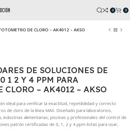
oción
0
0
A FOTOMETRO DE CLORO – AK4012 – AKSO
DARES DE SOLUCIONES DE
 1 2 Y 4 PPM PARA
 CLORO – AK4012 – AKSO
 ideal para verificar la exactitud, repetibilidad y correcto
os de cloro de la línea MAX. Diseñado para laboratorios,
 industrias alimentarias, piscinas y profesionales del control de
iones patrón certificadas de 0, 1, 2 y 4 ppm listas para usar,