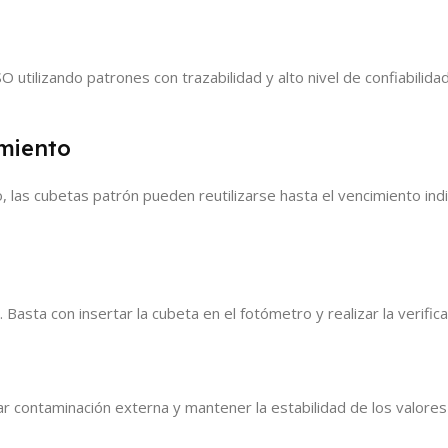
 utilizando patrones con trazabilidad y alto nivel de confiabilid
imiento
o, las cubetas patrón pueden reutilizarse hasta el vencimiento ind
. Basta con insertar la cubeta en el fotómetro y realizar la verifi
ar contaminación externa y mantener la estabilidad de los valore