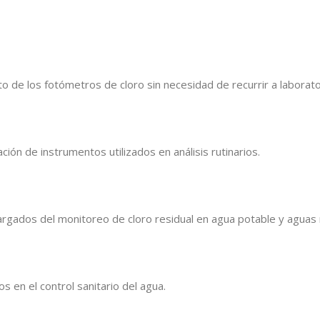
o de los fotómetros de cloro sin necesidad de recurrir a laborat
ión de instrumentos utilizados en análisis rutinarios.
cargados del monitoreo de cloro residual en agua potable y aguas 
 en el control sanitario del agua.