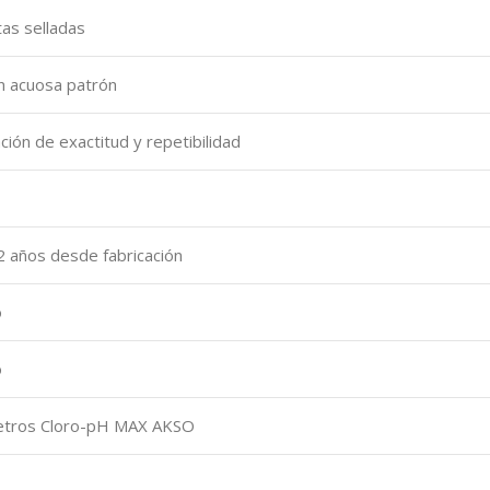
as selladas
n acuosa patrón
ación de exactitud y repetibilidad
2 años desde fabricación
o
o
tros Cloro-pH MAX AKSO