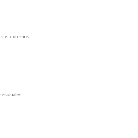
orios externos.
residuales.