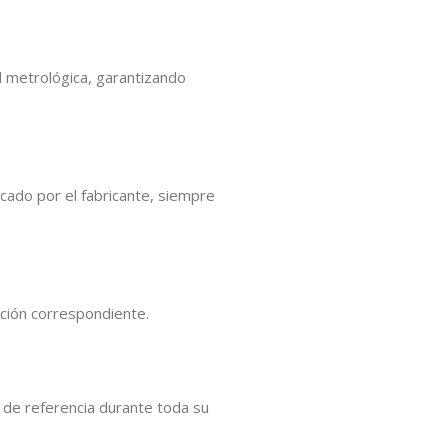
ad metrológica, garantizando
icado por el fabricante, siempre
cación correspondiente.
s de referencia durante toda su