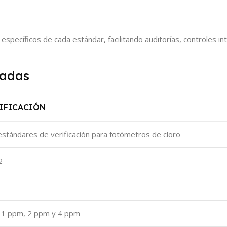
es específicos de cada estándar, facilitando auditorías, controles 
cadas
IFICACIÓN
estándares de verificación para fotómetros de cloro
2
 1 ppm, 2 ppm y 4 ppm