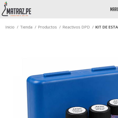
mar
Inicio
Tienda
Productos
Reactivos DPD
KIT DE EST