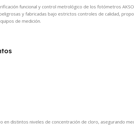
ificación funcional y control metrológico de los fotómetros AKSO
ligrosas y fabricadas bajo estrictos controles de calidad, propo
 equipos de medición.
ntos
ro en distintos niveles de concentración de cloro, asegurando med