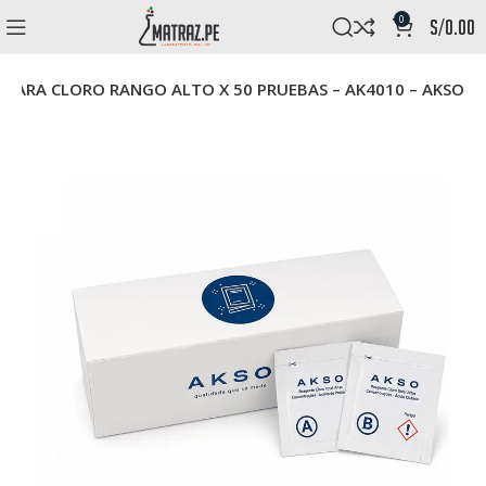
0
s/
0.00
 PARA CLORO RANGO ALTO X 50 PRUEBAS – AK4010 – AKSO