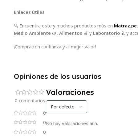
Enlaces útiles
🔍 Encuentra este y muchos productos más en
Matraz.pe
Medio Ambiente
🌿,
Alimentos
🍎 y
Laboratorio
🧪, y ac
¡Compra con confianza y al mejor valor!
Opiniones de los usuarios
Valoraciones
0 comentarios
0
0
No hay valoraciones aún.
0