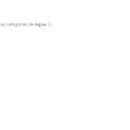
stras categorías de
Agua
💧,