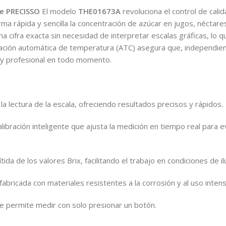
e PRECISSO
El modelo
THE01673A
revoluciona el control de calida
ma rápida y sencilla la concentración de azúcar en jugos, néctares
una cifra exacta sin necesidad de interpretar escalas gráficas, lo 
ación automática de temperatura (ATC) asegura que, independie
e y profesional en todo momento.
 la lectura de la escala, ofreciendo resultados precisos y rápidos.
libración inteligente que ajusta la medición en tiempo real para e
ítida de los valores Brix, facilitando el trabajo en condiciones de i
 fabricada con materiales resistentes a la corrosión y al uso intens
ue permite medir con solo presionar un botón.