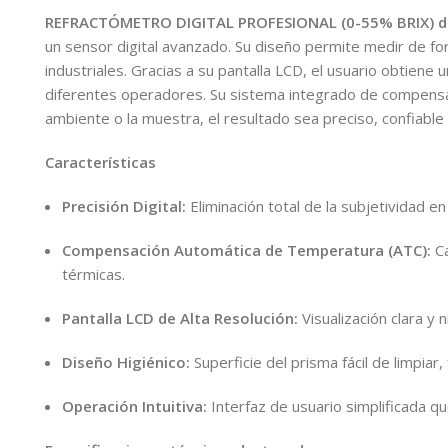
REFRACTÓMETRO DIGITAL PROFESIONAL (0-55% BRIX) d
un sensor digital avanzado. Su diseño permite medir de for
industriales. Gracias a su pantalla LCD, el usuario obtiene 
diferentes operadores. Su sistema integrado de compens
ambiente o la muestra, el resultado sea preciso, confiabl
Características
Precisión Digital:
Eliminación total de la subjetividad en
Compensación Automática de Temperatura (ATC):
Ca
térmicas.
Pantalla LCD de Alta Resolución:
Visualización clara y n
Diseño Higiénico:
Superficie del prisma fácil de limpiar,
Operación Intuitiva:
Interfaz de usuario simplificada q