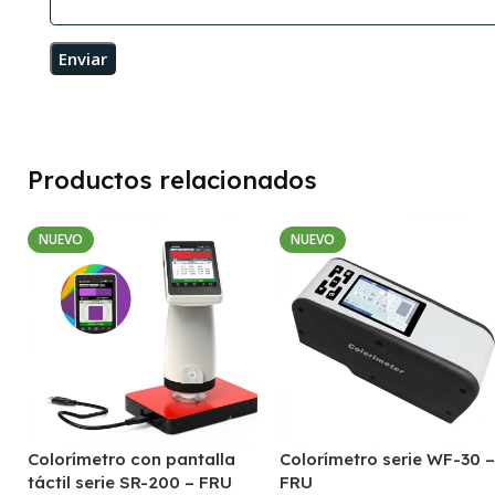
Productos relacionados
NUEVO
NUEVO
Colorímetro con pantalla
Colorímetro serie WF-30 –
táctil serie SR-200 – FRU
FRU