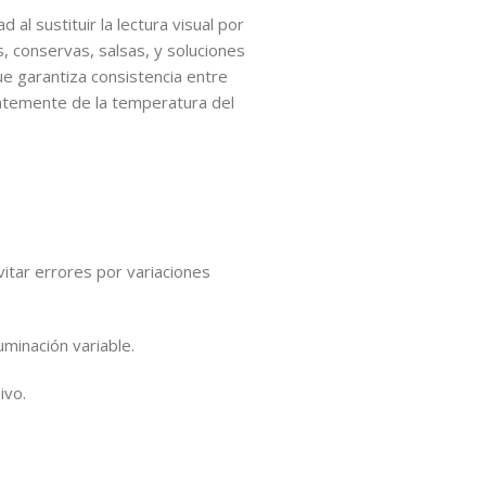
d al sustituir la lectura visual por
, conservas, salsas, y soluciones
que garantiza consistencia entre
ntemente de la temperatura del
vitar errores por variaciones
luminación variable.
ivo.