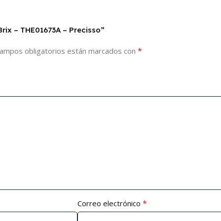
Brix – THE01673A – Precisso”
*
campos obligatorios están marcados con
*
Correo electrónico