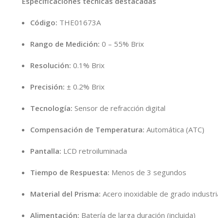
Especificaciones técnicas destacadas
Código:
THE01673A
Rango de Medición:
0 – 55% Brix
Resolución:
0.1% Brix
Precisión:
± 0.2% Brix
Tecnología:
Sensor de refracción digital
Compensación de Temperatura:
Automática (ATC)
Pantalla:
LCD retroiluminada
Tiempo de Respuesta:
Menos de 3 segundos
Material del Prisma:
Acero inoxidable de grado industri
Alimentación:
Batería de larga duración (incluida)