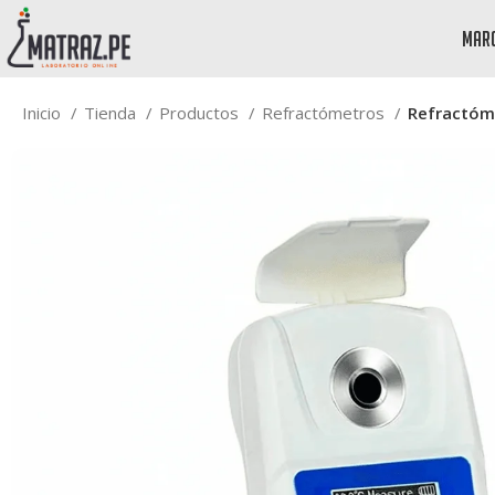
mar
Inicio
Tienda
Productos
Refractómetros
Refractóme