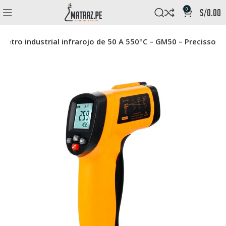
0
s/
0.00
etro industrial infrarojo de 50 A 550ºC – GM50 – Precisso