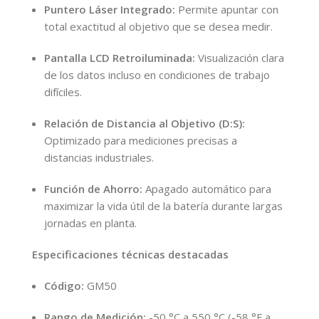
Puntero Láser Integrado:
Permite apuntar con
total exactitud al objetivo que se desea medir.
Pantalla LCD Retroiluminada:
Visualización clara
de los datos incluso en condiciones de trabajo
difíciles.
Relación de Distancia al Objetivo (D:S):
Optimizado para mediciones precisas a
distancias industriales.
Función de Ahorro:
Apagado automático para
maximizar la vida útil de la batería durante largas
jornadas en planta.
Especificaciones técnicas destacadas
Código:
GM50
Rango de Medición:
-50 °C a 550 °C (-58 °F a