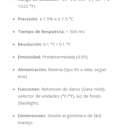
1022 °F)
Precisión:
± 1.5% o ± 1.5 °C
Tiempo de Respuesta:
< 500 ms
Resolución:
0.1 °C / 0.1 °F
Emisividad:
Predeterminada (0.95)
Alimentación:
Batería (tipo 9V o AAA, según
lote)
Funciones:
Retención de datos (Data Hold),
selector de unidades (°C/°F), luz de fondo
(Backlight).
Dimensiones:
Diseño ergonómico de fácil
manejo.