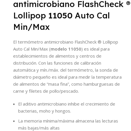
antimicrobiano
FlashCheck
®
Lollipop
11050
Auto Cal
Min/Max
El termómetro antimicrobiano FlashCheck
®
Lollipop
Auto Cal Min/Max (
modelo 11050
) es ideal para
establecimientos de alimentos y centros de
distribución. Con las funciones de calibración
automática y mín./máx. del termómetro, la sonda de
diámetro pequeño es ideal para medir la temperatura
de alimentos de “masa fina”, como hamburguesas de
carne y filetes de pollo/pescado.
El aditivo antimicrobiano inhibe el crecimiento de
bacterias, moho y hongos.
La memoria mínima/máxima almacena las lecturas
más bajas/más altas