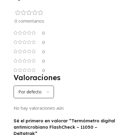
0 comentarios
0
0
0
0
0
Valoraciones
No hay valoraciones aún.
Sé el primero en valorar “Termómetro digital
antimicrobiano FlashCheck – 11050 –
Deltatrak”