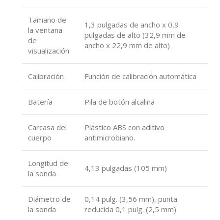
Tamaño de
1,3 pulgadas de ancho x 0,9
la ventana
pulgadas de alto (32,9 mm de
de
ancho x 22,9 mm de alto)
visualización
Calibración
Función de calibración automática
Batería
Pila de botón alcalina
Carcasa del
Plástico ABS con aditivo
cuerpo
antimicrobiano.
Longitud de
4,13 pulgadas (105 mm)
la sonda
Diámetro de
0,14 pulg. (3,56 mm), punta
la sonda
reducida 0,1 pulg. (2,5 mm)