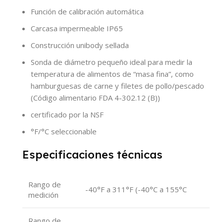
Función de calibración automática
Carcasa impermeable IP65
Construcción unibody sellada
Sonda de diámetro pequeño ideal para medir la
temperatura de alimentos de “masa fina”, como
hamburguesas de carne y filetes de pollo/pescado
(Código alimentario FDA 4-302.12 (B))
certificado por la NSF
°F/°C seleccionable
Especificaciones técnicas
Rango de
-40°F a 311°F (-40°C a 155°C
medición
Rango de