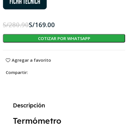
S/
280.90
S/
169.00
COTIZAR POR WHATSAPP
Agregar a favorito
Compartir:
Descripción
Termómetro