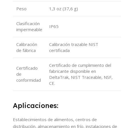
Peso
1,3 oz (37,6 g)
Clasificación
IP65
impermeable
Calibración
Calibración trazable NIST
de fábrica
certificada
Certificado de cumplimiento del
Certificado
fabricante disponible en
de
DeltaTrak, NIST Traceable, NSF,
conformidad
CE.
Aplicaciones:
Establecimientos de alimentos, centros de
distribución, almacenamiento en frío, instalaciones de