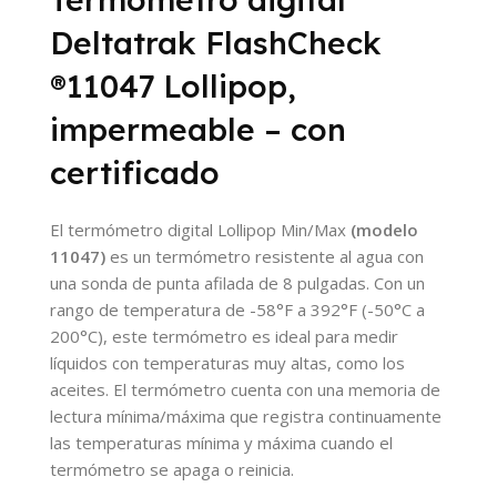
Deltatrak FlashCheck
®11047 Lollipop,
impermeable – con
certificado
El termómetro digital Lollipop Min/Max
(modelo
11047)
es un termómetro resistente al agua con
una sonda de punta afilada de 8 pulgadas. Con un
rango de temperatura de -58°F a 392°F (-50°C a
200°C), este termómetro es ideal para medir
líquidos con temperaturas muy altas, como los
aceites. El termómetro cuenta con una memoria de
lectura mínima/máxima que registra continuamente
las temperaturas mínima y máxima cuando el
termómetro se apaga o reinicia.