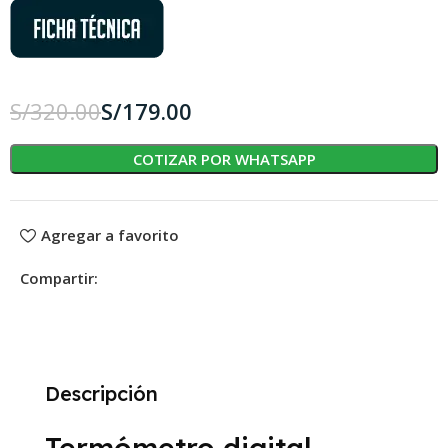
S/
320.00
S/
179.00
COTIZAR POR WHATSAPP
Agregar a favorito
Compartir:
Descripción
Termómetro digital