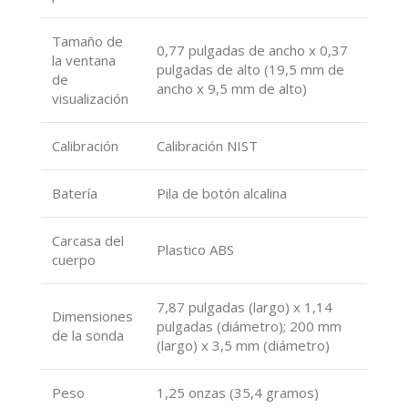
Tamaño de
0,77 pulgadas de ancho x 0,37
la ventana
pulgadas de alto (19,5 mm de
de
ancho x 9,5 mm de alto)
visualización
Calibración
Calibración NIST
Batería
Pila de botón alcalina
Carcasa del
Plastico ABS
cuerpo
7,87 pulgadas (largo) x 1,14
Dimensiones
pulgadas (diámetro); 200 mm
de la sonda
(largo) x 3,5 mm (diámetro)
Peso
1,25 onzas (35,4 gramos)