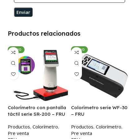
Productos relacionados
NUEVO
NUEVO
Colorímetro con pantalla
Colorímetro serie WF-30
C
táctil serie SR-200 – FRU
– FRU
P
Productos
,
Colorímetro
,
Productos
,
Colorímetro
,
P
Pre venta
Pre venta
F