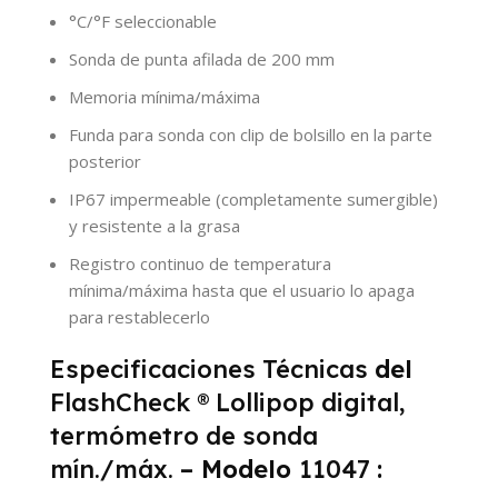
°C/°F seleccionable
Sonda de punta afilada de 200 mm
Memoria mínima/máxima
Funda para sonda con clip de bolsillo en la parte
posterior
IP67 impermeable (completamente sumergible)
y resistente a la grasa
Registro continuo de temperatura
mínima/máxima hasta que el usuario lo apaga
para restablecerlo
Especificaciones Técnicas
del
FlashCheck
®
Lollipop digital,
termómetro de sonda
mín./máx.
– Modelo
11047
: