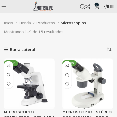
0
s/
0.00
Inicio
Tienda
Productos
Microscopios
Mostrando 1–9 de 15 resultados
Barra Lateral
NUEVO
NUEVO
MICROSCOPIO
MICROSCOPIO ESTÉREO