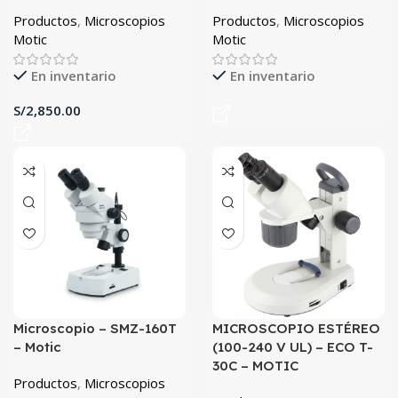
Productos
,
Microscopios
Productos
,
Microscopios
Motic
Motic
En inventario
En inventario
S/
Microscopio – SMZ-160T
MICROSCOPIO ESTÉREO
– Motic
(100-240 V UL) – ECO T-
30C – MOTIC
Productos
,
Microscopios