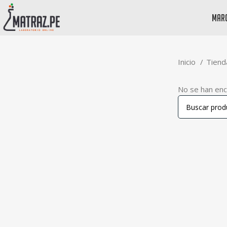
mar
Inicio
Tien
No se han enc