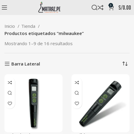
0
s/
0.00
Inicio
Tienda
Productos etiquetados “milwaukee”
Mostrando 1–9 de 16 resultados
Barra Lateral