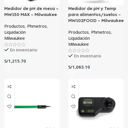
Medidor de pH de mesa –
Medidor de pH y Temp
MW150 MAX – Milwaukee
para alimentos/suelos –
MW102FOOD – Milwaukee
Productos
,
Phmetros
,
Liquidación
Productos
,
Phmetros
,
Milwaukee
Liquidación
Milwaukee
En inventario
En inventario
S/
S/