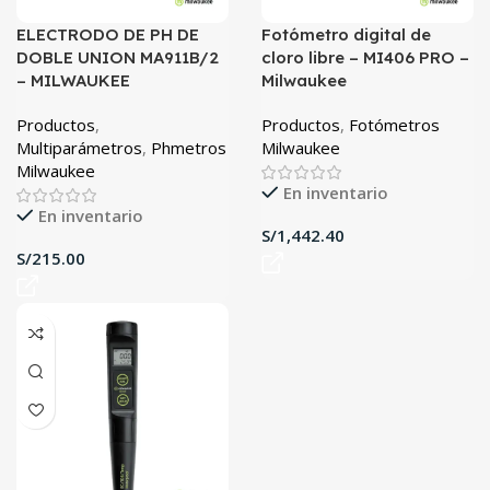
ELECTRODO DE PH DE
Fotómetro digital de
DOBLE UNION MA911B/2
cloro libre – MI406 PRO –
– MILWAUKEE
Milwaukee
Productos
,
Productos
,
Fotómetros
Multiparámetros
,
Phmetros
Milwaukee
Milwaukee
En inventario
En inventario
S/
S/