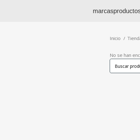
marcas
producto
Inicio
Tien
No se han enc