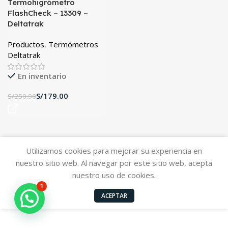
Termohigrómetro
FlashCheck – 13309 –
Deltatrak
Productos
,
Termómetros
Deltatrak
En inventario
S/
179.00
S/
250.90
Utilizamos cookies para mejorar su experiencia en
nuestro sitio web. Al navegar por este sitio web, acepta
nuestro uso de cookies.
1
ACEPTAR