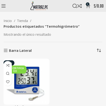
0
s/
0.00
Inicio
Tienda
Productos etiquetados “Termohigrómetro”
Mostrando el único resultado
Barra Lateral
-29%
CON CERTIFICA
DO