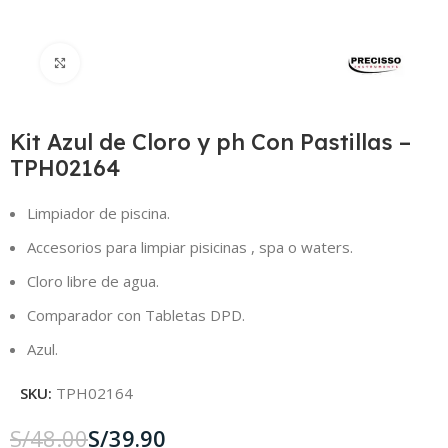
Click to enlarge
Kit Azul de Cloro y ph Con Pastillas –
TPH02164
Limpiador de piscina.
Accesorios para limpiar pisicinas , spa o waters.
Cloro libre de agua.
Comparador con Tabletas DPD.
Azul.
SKU:
TPH02164
S/
48.00
S/
39.90